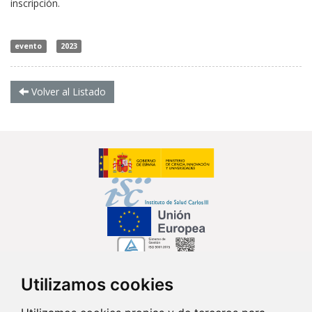
inscripción.
evento
2023
Volver al Listado
Utilizamos cookies
Síguenos en...