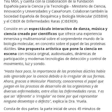
Teu Món, y cuenta con la colaboración de la Fundación
Española para la Ciencia y la Tecnología - Ministerio de Ciencia,
Innovación y Universidades y CaixaForum. Colaboran también la
Sociedad Española de Bioquímica y Biología Molecular (SEBBM)
y el CIBER de Enfermedades Raras (CIBERER).
Consiste en un
espectáculo interactivo de danza, música y
ciencia creado por científicos
que ofrece una experiencia
inmersiva y multisensorial sobre el sorprendente mundo de la
biología molecular, en concreto sobre el papel de las proteínas
dúctiles.
Una propuesta artística que pone la ciencia en
escena
con música original, audiovisuales, dinámicas de
participación y modernas tecnologías de detección y control de
movimiento, luz y sonido.
"Hasta hace poco, la importancia de las proteínas dúctiles había
sido ignorada por la ciencia debido a lo irregular de sus formas.
Ahora, gracias a Molecular Plasticity, conoceremos el papel que
juegan en los procesos de desarrollo de los organismos y de
diversas enfermedades, entre ellas las Enfermedades raras. Y es
que ser 'diferente' o 'irregular' no tiene por qué representar
ninguna desventaja o defecto"
, explica la Dra. Yruela.
Consta de dos partes: la parte inicial de unos 45 minutos de