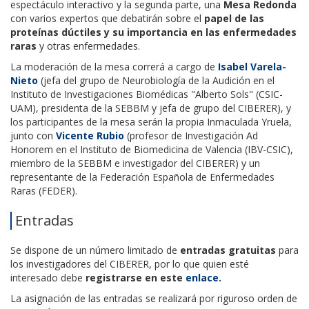
espectáculo interactivo y la segunda parte, una
Mesa Redonda
con varios expertos que debatirán sobre el
papel de las
proteínas dúctiles y su importancia en las enfermedades
raras
y otras enfermedades.
La moderación de la mesa correrá a cargo de
Isabel Varela-
Nieto
(jefa del grupo de Neurobiología de la Audición en el
Instituto de Investigaciones Biomédicas "Alberto Sols" (CSIC-
UAM), presidenta de la SEBBM y jefa de grupo del CIBERER), y
los participantes de la mesa serán la propia Inmaculada Yruela,
junto con
Vicente Rubio
(profesor de Investigación Ad
Honorem en el Instituto de Biomedicina de Valencia (IBV-CSIC),
miembro de la SEBBM e investigador del CIBERER) y un
representante de la Federación Española de Enfermedades
Raras (FEDER).
Entradas
Se dispone de un número limitado de
entradas gratuitas
para
los investigadores del CIBERER, por lo que quien esté
interesado debe
registrarse en este
enlace.
La asignación de las entradas se realizará por riguroso orden de