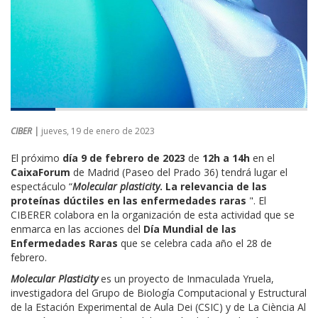
CIBER |
jueves, 19 de enero de 2023
El próximo
día 9 de febrero de 2023
de
12h a 14h
en el
CaixaForum
de Madrid (Paseo del Prado 36) tendrá lugar el
espectáculo “
Molecular plasticity
. La relevancia de las
proteínas dúctiles en las enfermedades raras
". El
CIBERER colabora en la organización de esta actividad que se
enmarca en las acciones del
Día Mundial de las
Enfermedades Raras
que se celebra cada año el 28 de
febrero.
Molecular Plasticity
es un proyecto de Inmaculada Yruela,
investigadora del Grupo de Biología Computacional y Estructural
de la Estación Experimental de Aula Dei (CSIC) y de La Ciència Al