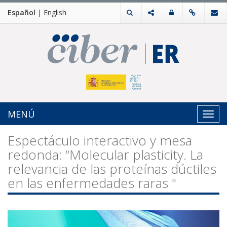
Español
|
English
MENÚ
Toggl
navig
Espectáculo interactivo y mesa
redonda: “Molecular plasticity. La
relevancia de las proteínas dúctiles
en las enfermedades raras "