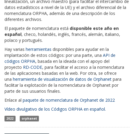
linealización, un archivo maestro (para facilitar el intercambio de
datos estadísticos a nivel de la UE) y el archivo diferencial de la
nomenclatura ORPHA, además de una descripción de los
diferentes archivos.
El paquete de nomenclatura está
disponible este año en
español
, checo, holandés, inglés, francés, alemán, italiano,
polaco y portugués.
Hay varias
herramientas
disponibles para ayudar en la
implantación de estos códigos: por una parte, una
API de
códigos ORPHA
, basada en la ideada con el apoyo del
proyecto
RD-CODE
, para facilitar el acceso a la nomenclatura
de las aplicaciones basadas en la web. Por otra, se ofrece
una
herramienta de visualización de datos de Orphanet
para
facilitar la explotación de la nomenclatura de Orphanet por
parte de sus usuarios finales.
Enlace al
paquete de nomenclatura de Orphanet de 2022
Vídeo divulgativo de los Códigos ORPHA en español.
2022
orphanet