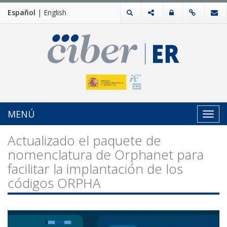
Español
|
English
MENÚ
Toggl
navig
Actualizado el paquete de
nomenclatura de Orphanet para
facilitar la implantación de los
códigos ORPHA