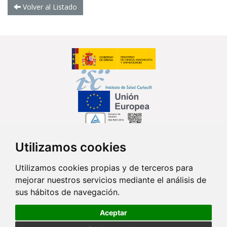
Volver al Listado
Utilizamos cookies
Síguenos en...
Utilizamos cookies propias y de terceros para
mejorar nuestros servicios mediante el análisis de
Contacto
sus hábitos de navegación.
Av. Monforte de Lemos, 3-5. Pabellón 11. Planta 0 28029 Madrid
Aceptar
info@ciberisciii.es