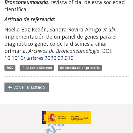
Bronconeumología
,
revista oficial de esta sociedad
científica.
Artículo de referencia:
Noelia Baz-Redón, Sandra Rovira-Amigo
et alii
.
Implementación de un panel de genes para el
diagnóstico genético de la discinesia ciliar
primaria.
Archivos de Bronconeumología
. DOI:
10.1016/j.arbres.2020.02.010
2022
IP Antonio Moreno
discinesia ciliar primaria
Volver al Listado