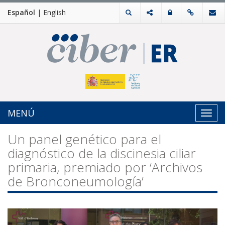
Español
|
English
MENÚ
Toggl
navig
Un panel genético para el
diagnóstico de la discinesia ciliar
primaria, premiado por ‘Archivos
de Bronconeumología’