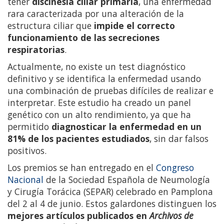
tener
discinesia ciliar primaria
, una enfermedad
rara caracterizada por una alteración de la
estructura ciliar que
impide el correcto
funcionamiento de las secreciones
respiratorias
.
Actualmente, no existe un test diagnóstico
definitivo y se identifica la enfermedad usando
una combinación de pruebas difíciles de realizar e
interpretar. Este estudio ha creado un panel
genético con un alto rendimiento, ya que ha
permitido
diagnosticar la enfermedad en un
81% de los pacientes estudiados
, sin dar falsos
positivos.
Los premios se han entregado en el
Congreso
Nacional
de la Sociedad Española de Neumología
y Cirugía Torácica (SEPAR) celebrado en Pamplona
del 2 al 4 de junio. Estos galardones distinguen los
mejores artículos publicados en
Archivos de