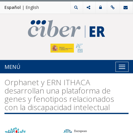
Español
|
English
MENÚ
Toggl
navig
Orphanet y ERN ITHACA
desarrollan una plataforma de
genes y fenotipos relacionados
con la discapacidad intelectual