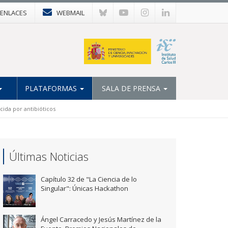
ENLACES
WEBMAIL
PLATAFORMAS
SALA DE PRENSA
ida por antibióticos
Últimas Noticias
Capítulo 32 de "La Ciencia de lo
Singular": Únicas Hackathon
Ángel Carracedo y Jesús Martínez de la