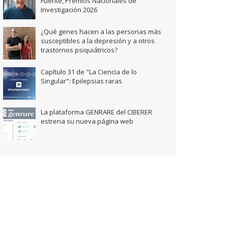
Fuente, Premios Nacionales de
Investigación 2026
¿Qué genes hacen a las personas más
susceptibles a la depresión y a otros
trastornos psiquiátricos?
Capítulo 31 de "La Ciencia de lo
Singular": Epilepsias raras
La plataforma GENRARE del CIBERER
estrena su nueva página web