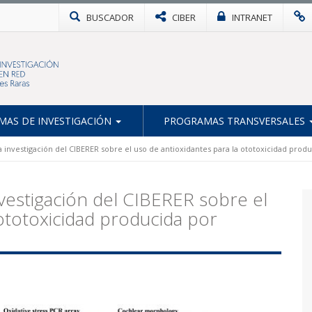
BUSCADOR
CIBER
INTRANET
AS DE INVESTIGACIÓN
PROGRAMAS TRANSVERSALES
investigación del CIBERER sobre el uso de antioxidantes para la ototoxicidad produc
vestigación del CIBERER sobre el
 ototoxicidad producida por