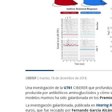
CIBERER |
martes, 18 de diciembre de 2018
Una investigación de la
U761
CIBERER que profundiza 
producida por antibióticos aminoglucósidos y cómo s
modelos murinos ha sido galardonada en los
Premio
La investigación galardonada, publicada en
Hearing R
euros, que fue recogido por
Fernando García Alcá