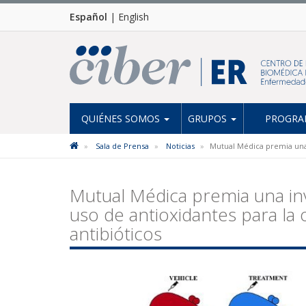
Español
|
English
QUIÉNES SOMOS
GRUPOS
PROGRAM
Sala de Prensa
Noticias
Mutual Médica premia una 
Mutual Médica premia una in
uso de antioxidantes para la
antibióticos