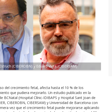
 Estruch (CIBEROBN) y Eduard Vieta (CIBERSAM)
so del crecimiento fetal, afecta hasta el 10 % de los
ento que pudiera mejorarlo. Un estudio publicado en la
de BCNatal (Hospital Clínic-IDIBAPS y Hospital Sant Joan de
ERER, CIBEROBN, CIBERSAM) y Universidad de Barcelona con
imera vez que el crecimiento fetal puede mejorarse aplicando