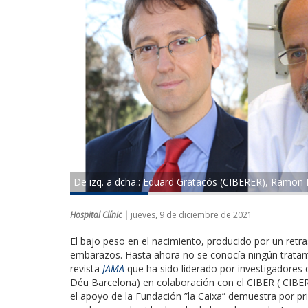
De izq. a dcha.: Eduard Gratacós (CIBERER), Ramon
Hospital Clínic |
jueves, 9 de diciembre de 2021
El bajo peso en el nacimiento, producido por un retra
embarazos. Hasta ahora no se conocía ningún tratami
revista
JAMA
que ha sido liderado por investigadores 
Déu Barcelona) en colaboración con el CIBER ( CIB
el apoyo de la Fundación ”la Caixa” demuestra por pr