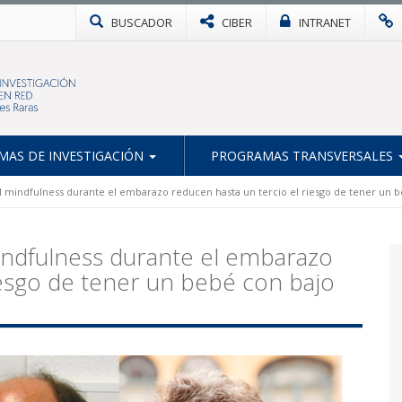
BUSCADOR
CIBER
INTRANET
AS DE INVESTIGACIÓN
PROGRAMAS TRANSVERSALES
l mindfulness durante el embarazo reducen hasta un tercio el riesgo de tener un 
mindfulness durante el embarazo
iesgo de tener un bebé con bajo