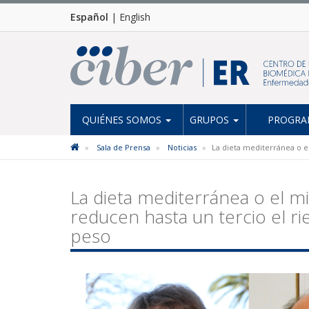
Español
|
English
QUIÉNES SOMOS
GRUPOS
PROGRAM
Sala de Prensa
Noticias
La dieta mediterránea o e
La dieta mediterránea o el 
reducen hasta un tercio el r
peso