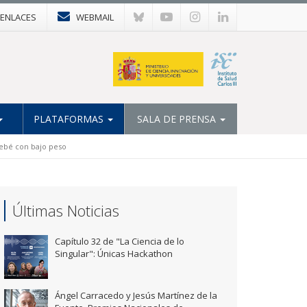
ENLACES
WEBMAIL
PLATAFORMAS
SALA DE PRENSA
bebé con bajo peso
Últimas Noticias
Capítulo 32 de "La Ciencia de lo
Singular": Únicas Hackathon
Ángel Carracedo y Jesús Martínez de la