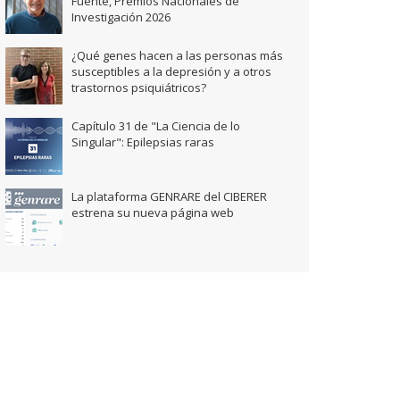
Fuente, Premios Nacionales de
Investigación 2026
¿Qué genes hacen a las personas más
susceptibles a la depresión y a otros
trastornos psiquiátricos?
Capítulo 31 de "La Ciencia de lo
Singular": Epilepsias raras
La plataforma GENRARE del CIBERER
estrena su nueva página web