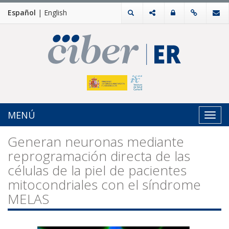
Español
|
English
MENÚ
Toggl
navig
Generan neuronas mediante
reprogramación directa de las
células de la piel de pacientes
mitocondriales con el síndrome
MELAS