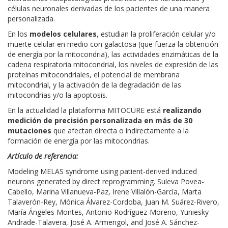
células neuronales derivadas de los pacientes de una manera
personalizada.
En los
modelos celulares
, estudian la proliferación celular y/o
muerte celular en medio con galactosa (que fuerza la obtención
de energía por la mitocondria), las actividades enzimáticas de la
cadena respiratoria mitocondrial, los niveles de expresión de las
proteínas mitocondriales, el potencial de membrana
mitocondrial, y la activación de la degradación de las
mitocondrias y/o la apoptosis.
En la actualidad la plataforma MITOCURE está
realizando
medición de precisión personalizada en más de 30
mutaciones
que afectan directa o indirectamente a la
formación de energía por las mitocondrias.
Artículo de referencia:
Modeling MELAS syndrome using patient-derived induced
neurons generated by direct reprogramming. Suleva Povea-
Cabello, Marina Villanueva-Paz, Irene Villalón-García, Marta
Talaverón-Rey, Mónica Álvarez-Cordoba, Juan M. Suárez-Rivero,
María Ángeles Montes, Antonio Rodríguez-Moreno, Yuniesky
Andrade-Talavera, José A. Armengol, and José A. Sánchez-