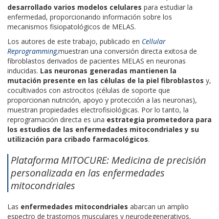
desarrollado varios modelos celulares
para estudiar la
enfermedad, proporcionando información sobre los
mecanismos fisiopatológicos de MELAS.
Los autores de este trabajo, publicado en
Cellular
Reprogramming
,
muestran una conversión directa exitosa de
fibroblastos derivados de pacientes MELAS en neuronas
inducidas.
Las neuronas generadas mantienen la
mutación presente en las células de la piel fibroblastos
y,
cocultivados con astrocitos (células de soporte que
proporcionan nutrición, apoyo y protección a las neuronas),
muestran propiedades electrofisiológicas. Por lo tanto, la
reprogramación directa es una
estrategia prometedora para
los estudios de las enfermedades mitocondriales y su
utilización para cribado farmacológicos
.
Plataforma MITOCURE: Medicina de precisión
personalizada en las enfermedades
mitocondriales
Las
enfermedades mitocondriales
abarcan un amplio
espectro de trastornos musculares y neurodegenerativos,