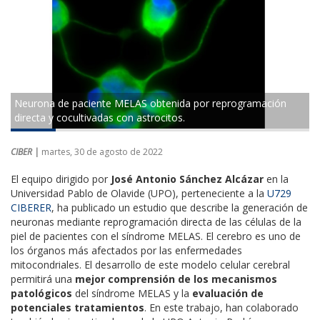
Neurona de paciente MELAS obtenida por reprogramación
directa y cocultivadas con astrocitos.
CIBER |
martes, 30 de agosto de 2022
El equipo dirigido por
José Antonio Sánchez Alcázar
en la
Universidad Pablo de Olavide (UPO), perteneciente a la
U729
CIBERER
, ha publicado un estudio que describe la generación de
neuronas mediante reprogramación directa de las células de la
piel de pacientes con el síndrome MELAS. El cerebro es uno de
los órganos más afectados por las enfermedades
mitocondriales. El desarrollo de este modelo celular cerebral
permitirá una
mejor comprensión de los mecanismos
patológicos
del síndrome MELAS y la
evaluación de
potenciales tratamientos
. En este trabajo, han colaborado