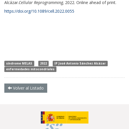
Alcázar.
Cellular Reprogramming,
2022. Online ahead of print.
https://doi.org/10.1089/cell.2022.0055
síndrome MELAS
2022
IP José Antonio Sánchez Alcázar
enfermedades mitocondriales
Volver al Listado