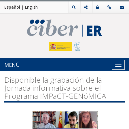
Español
|
English
MENÚ
Toggl
navig
Disponible la grabación de la
Jornada informativa sobre el
Programa IMPaCT-GENóMICA