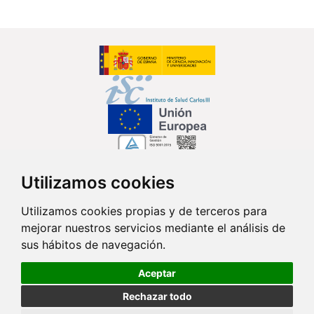
Utilizamos cookies
Síguenos en...
Utilizamos cookies propias y de terceros para
mejorar nuestros servicios mediante el análisis de
Contacto
sus hábitos de navegación.
Av. Monforte de Lemos, 3-5. Pabellón 11. Planta 0 28029 Madrid
Aceptar
info@ciberisciii.es
Rechazar todo