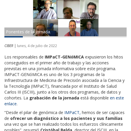
Ponentes de la jornada.
CIBER |
lunes, 4 de julio de 2022
Los responsables de
IMPaCT-GENóMICA
expusieron los hitos
conseguidos en el primer año de trabajo y las acciones
previstas en una jornada informativa sobre este programa.
IMPaCT-GENóMICA es uno de los 3 programas de la
Infraestructura de Medicina de Precisión asociada a la Ciencia y
la Tecnología (IMPaCT), financiada por el Instituto de Salud
Carlos III (ISCIII), junto a los otros dos programas, de datos y
cohortes. La
grabación de la jornada
está disponible
en este
enlace
.
“Desde el pilar de genómica de
IMPaCT,
hemos de ser capaces
de
ofrecer un diagnóstico a los pacientes y sus familias
una vez que se han realizado todos los esfuerzos clínicamente
posibles”, resumió
Cristóbal Belda
, director del ISCIII, en la