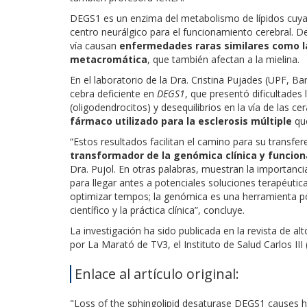
DEGS1 es un enzima del metabolismo de lípidos cuya 
centro neurálgico para el funcionamiento cerebral. 
vía causan
enfermedades raras similares como la
metacromática
, que también afectan a la mielina.
En el laboratorio de la Dra. Cristina Pujades (UPF, 
cebra deficiente en
DEGS1
, que presentó dificultades
(oligodendrocitos) y desequilibrios en la vía de las c
fármaco utilizado para la esclerosis múltiple
que
“Estos resultados facilitan el camino para su transfer
transformador de la genómica clínica y funcion
Dra. Pujol. En otras palabras, muestran la importancia
para llegar antes a potenciales soluciones terapéuti
optimizar tempos; la genómica es una herramienta p
científico y la práctica clínica”, concluye.
La investigación ha sido publicada en la revista de a
por La Marató de TV3, el Instituto de Salud Carlos II
Enlace al artículo original:
"Loss of the sphingolipid desaturase DEGS1 causes hy