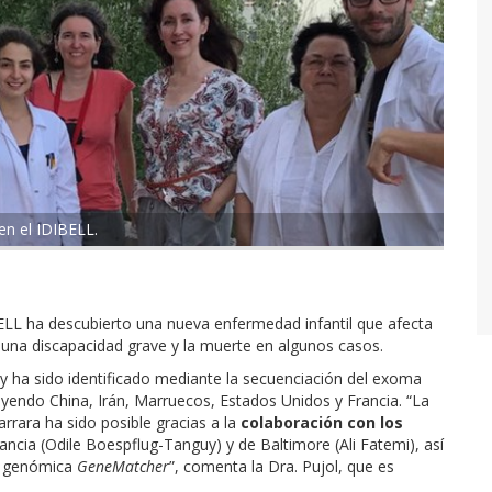
en el IDIBELL.
ELL ha descubierto una nueva enfermedad infantil que afecta
 a una discapacidad grave y la muerte en algunos casos.
y ha sido identificado mediante la secuenciación del exoma
uyendo China, Irán, Marruecos, Estados Unidos y Francia. “La
rrara ha sido posible gracias a la
colaboración con los
ancia (Odile Boespflug-Tanguy) y de Baltimore (Ali Fatemi), así
n genómica
GeneMatcher
”, comenta la Dra. Pujol, que es