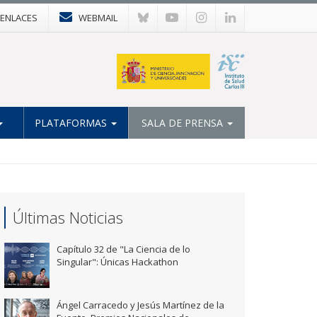
ENLACES
WEBMAIL
PLATAFORMAS
SALA DE PRENSA
Últimas Noticias
Capítulo 32 de "La Ciencia de lo
Singular": Únicas Hackathon
Ángel Carracedo y Jesús Martínez de la