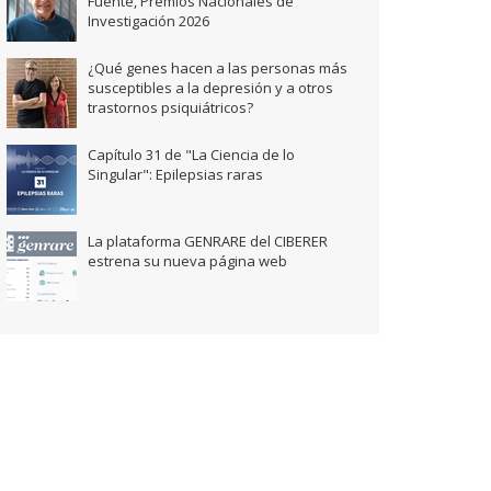
Fuente, Premios Nacionales de
Investigación 2026
¿Qué genes hacen a las personas más
susceptibles a la depresión y a otros
trastornos psiquiátricos?
Capítulo 31 de "La Ciencia de lo
Singular": Epilepsias raras
La plataforma GENRARE del CIBERER
estrena su nueva página web