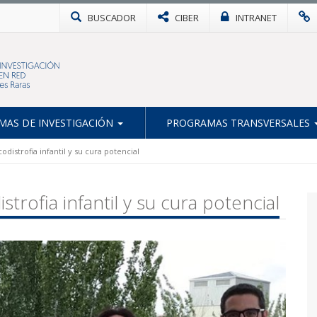
BUSCADOR
CIBER
INTRANET
AS DE INVESTIGACIÓN
PROGRAMAS TRANSVERSALES
istrofia infantil y su cura potencial
rofia infantil y su cura potencial