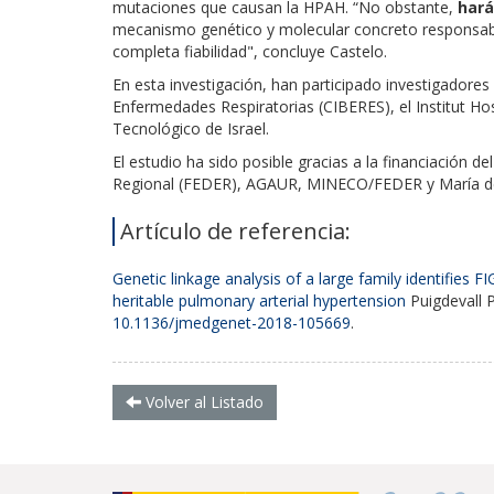
mutaciones que causan la HPAH. “No obstante,
hará
mecanismo genético y molecular concreto responsable
completa fiabilidad", concluye Castelo.
En esta investigación, han participado investigadore
Enfermedades Respiratorias (CIBERES), el Institut Hos
Tecnológico de Israel.
El estudio ha sido posible gracias a la financiación de
Regional (FEDER), AGAUR, MINECO/FEDER y María d
Artículo de referencia:
Genetic linkage analysis of a large family identifies
heritable pulmonary arterial hypertension
Puigdevall P,
10.1136/jmedgenet-2018-105669
.
Volver al Listado