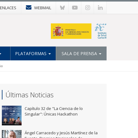
ENLACES
WEBMAIL
PLATAFORMAS
SALA DE PRENSA
ia
Últimas Noticias
Capítulo 32 de "La Ciencia de lo
Singular": Únicas Hackathon
Ángel Carracedo y Jesús Martínez de la