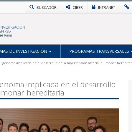
BUSCADOR
CIBER
INTRANET
AS DE INVESTIGACIÓN
PROGRAMAS TRANSVERSALES
l genoma implicada en el desarrollo de la hipertensión arterial pulmonar hereditar
enoma implicada en el desarrollo
ulmonar hereditaria