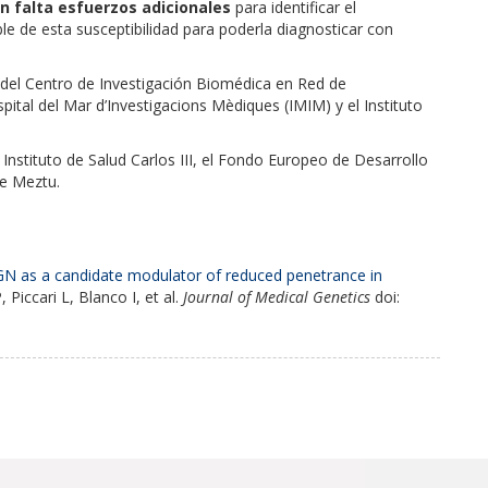
n falta esfuerzos adicionales
para identificar el
 de esta susceptibilidad para poderla diagnosticar con
s del Centro de Investigación Biomédica en Red de
pital del Mar d’Investigacions Mèdiques (IMIM) y el Instituto
l Instituto de Salud Carlos III, el Fondo Europeo de Desarrollo
e Meztu.
 FIGN as a candidate modulator of reduced penetrance in
 Piccari L, Blanco I, et al.
Journal of Medical Genetics
doi: