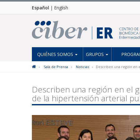
Español
|
English
QUIÉNES SOMOS
GRUPOS
PROGRAM
Sala de Prensa
Noticias
Describen una región en e
Describen una región en el g
de la hipertensión arterial p