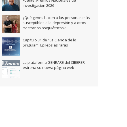
Fuente, Premios Nacionales de
Investigación 2026
¿Qué genes hacen a las personas más
susceptibles a la depresión y a otros
trastornos psiquiátricos?
Capítulo 31 de "La Ciencia de lo
Singular": Epilepsias raras
La plataforma GENRARE del CIBERER
estrena su nueva página web