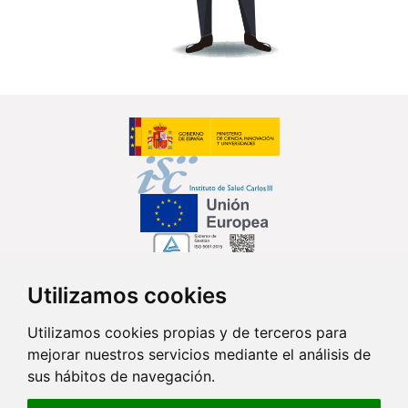
Utilizamos cookies
Síguenos en...
Utilizamos cookies propias y de terceros para
mejorar nuestros servicios mediante el análisis de
Contacto
sus hábitos de navegación.
Av. Monforte de Lemos, 3-5. Pabellón 11. Planta 0 28029 Madrid