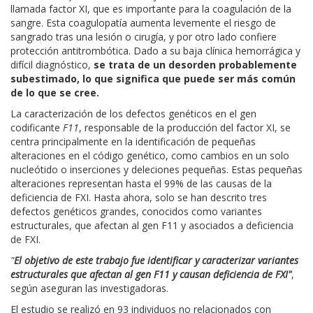
llamada factor XI, que es importante para la coagulación de la
sangre. Esta coagulopatía aumenta levemente el riesgo de
sangrado tras una lesión o cirugía, y por otro lado confiere
protección antitrombótica. Dado a su baja clínica hemorrágica y
difícil diagnóstico,
se trata de un desorden probablemente
subestimado, lo que significa que puede ser más común
de lo que se cree.
La caracterización de los defectos genéticos en el gen
codificante
F11
, responsable de la producción del factor XI, se
centra principalmente en la identificación de pequeñas
alteraciones en el código genético, como cambios en un solo
nucleótido o inserciones y deleciones pequeñas. Estas pequeñas
alteraciones representan hasta el 99% de las causas de la
deficiencia de FXI. Hasta ahora, solo se han descrito tres
defectos genéticos grandes, conocidos como variantes
estructurales, que afectan al gen F11 y asociados a deficiencia
de FXI.
"
El objetivo de este trabajo fue identificar y caracterizar variantes
estructurales que afectan al gen F11 y causan deficiencia de FXI"
,
según aseguran las investigadoras.
El estudio se realizó en 93 individuos no relacionados con