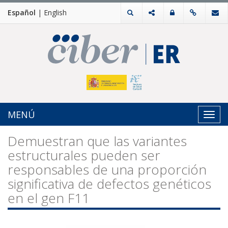
Español
|
English
MENÚ
Toggl
navig
Demuestran que las variantes
estructurales pueden ser
responsables de una proporción
significativa de defectos genéticos
en el gen F11