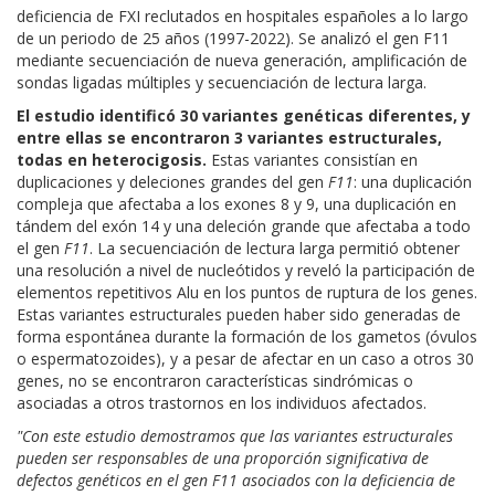
deficiencia de FXI reclutados en hospitales españoles a lo largo
de un periodo de 25 años (1997-2022). Se analizó el gen F11
mediante secuenciación de nueva generación, amplificación de
sondas ligadas múltiples y secuenciación de lectura larga.
El estudio identificó 30 variantes genéticas diferentes, y
entre ellas se encontraron 3 variantes estructurales,
todas en heterocigosis.
Estas variantes consistían en
duplicaciones y deleciones grandes del gen
F11
: una duplicación
compleja que afectaba a los exones 8 y 9, una duplicación en
tándem del exón 14 y una deleción grande que afectaba a todo
el gen
F11
. La secuenciación de lectura larga permitió obtener
una resolución a nivel de nucleótidos y reveló la participación de
elementos repetitivos Alu en los puntos de ruptura de los genes.
Estas variantes estructurales pueden haber sido generadas de
forma espontánea durante la formación de los gametos (óvulos
o espermatozoides), y a pesar de afectar en un caso a otros 30
genes, no se encontraron características sindrómicas o
asociadas a otros trastornos en los individuos afectados.
"Con este estudio demostramos que las variantes estructurales
pueden ser responsables de una proporción significativa de
defectos genéticos en el gen F11 asociados con la deficiencia de