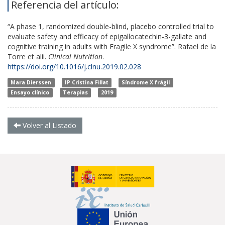
Referencia del artículo:
“A phase 1, randomized double-blind, placebo controlled trial to
evaluate safety and efficacy of epigallocatechin-3-gallate and
cognitive training in adults with Fragile X syndrome”. Rafael de la
Torre et alii.
Clinical Nutrition
.
https://doi.org/10.1016/j.clnu.2019.02.028
Mara Dierssen
IP Cristina Fillat
Síndrome X frágil
Ensayo clínico
Terapias
2019
Volver al Listado