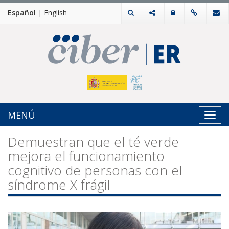
Español
|
English
MENÚ
Toggl
navig
Demuestran que el té verde
mejora el funcionamiento
cognitivo de personas con el
síndrome X frágil