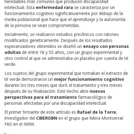
heredables más comunes que producen discapacidad
intelectual. Esta
enfermedad rara
se caracteriza por un
funcionamiento cognitivo significativamente por debajo de la
media poblacional que hace que el aprendizaje y la autonomía
de la persona se vean comprometidas.
Inicialmente, se realizaron estudios preclínicos con ratones
modificados genéticamente. Después de los resultados
esperanzadores obtenidos se diseñó un
ensayo con personas
adultas
de entre 18 y 55 años, con un grupo experimental y
otro control al que se administraba un placebo por cuenta de té
verde.
Los sujetos del grupo experimental que tomaban el extracto de
té verde demostraron un
mejor funcionamiento cognitivo
durante los tres meses que duró el tratamiento y tres meses
después de su finalización. Este hecho abre
nuevas
perspectivas para el tratamiento
farmacológico de
personas afectadas por una discapacidad intelectual.
El primer firmante de este artículo es
Rafael de la Torre
,
investigador del
CIBEROBN
en el grupo que lidera Montserrat
Fitó en el IMIM.