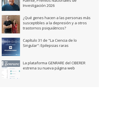
Fuente, Premios Nacionales de
Investigación 2026
¿Qué genes hacen a las personas más
susceptibles a la depresión y a otros
trastornos psiquiátricos?
Capítulo 31 de "La Ciencia de lo
Singular": Epilepsias raras
La plataforma GENRARE del CIBERER
estrena su nueva página web