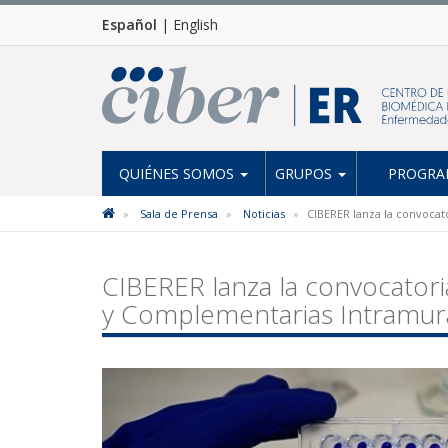
Español
|
English
QUIÉNES SOMOS
GRUPOS
PROGRAM
Sala de Prensa
Noticias
CIBERER lanza la convocat
CIBERER lanza la convocatori
y Complementarias Intramura