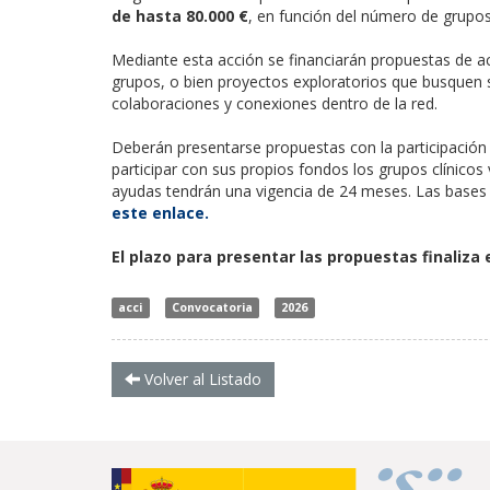
de hasta 80.000 €
, en función del número de grupos
Mediante esta acción se financiarán propuestas de ac
grupos, o bien proyectos exploratorios que busquen 
colaboraciones y conexiones dentro de la red.
Deberán presentarse propuestas con la participación
participar con sus propios fondos los grupos clínicos
ayudas tendrán una vigencia de 24 meses. Las bases 
este enlace.
El plazo para presentar las propuestas finaliza 
acci
Convocatoria
2026
Volver al Listado