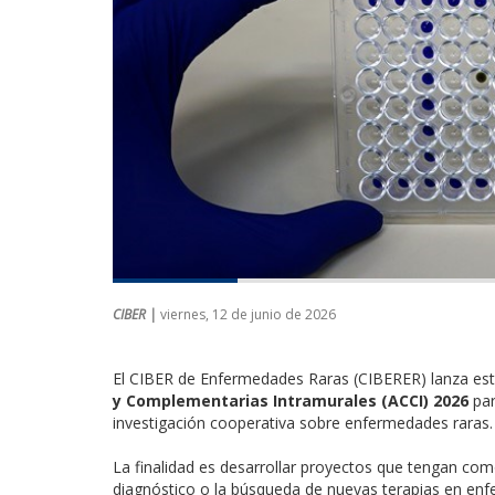
CIBER |
viernes, 12 de junio de 2026
El CIBER de Enfermedades Raras (CIBERER) lanza es
y Complementarias Intramurales (ACCI) 2026
par
investigación cooperativa sobre enfermedades raras.
La finalidad es desarrollar proyectos que tengan como
diagnóstico o la búsqueda de nuevas terapias en en