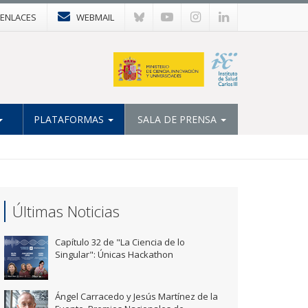
ENLACES
WEBMAIL
PLATAFORMAS
SALA DE PRENSA
Últimas Noticias
Capítulo 32 de "La Ciencia de lo
Singular": Únicas Hackathon
Ángel Carracedo y Jesús Martínez de la