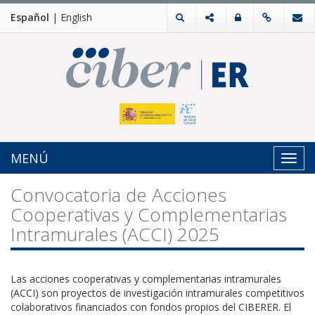
Español
|
English
MENÚ
Toggl
navig
Convocatoria de Acciones
Cooperativas y Complementarias
Intramurales (ACCI) 2025
Las acciones cooperativas y complementarias intramurales
(ACCI) son proyectos de investigación intramurales competitivos
colaborativos financiados con fondos propios del CIBERER. El