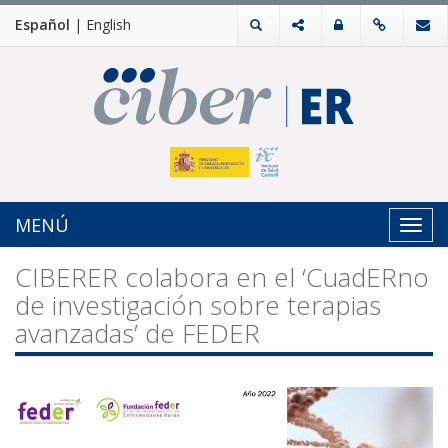
Español
|
English
MENÚ
Toggl
navig
CIBERER colabora en el ‘CuadERno
de investigación sobre terapias
avanzadas’ de FEDER