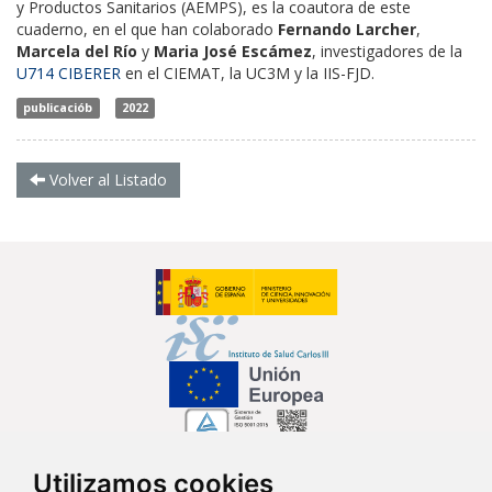
y Productos Sanitarios (AEMPS), es la coautora de este
cuaderno, en el que han colaborado
Fernando Larcher
,
Marcela del Río
y
Maria José Escámez
, investigadores de la
U714 CIBERER
en el CIEMAT, la UC3M y la IIS-FJD.
publicaciób
2022
Volver al Listado
Utilizamos cookies
Síguenos en...