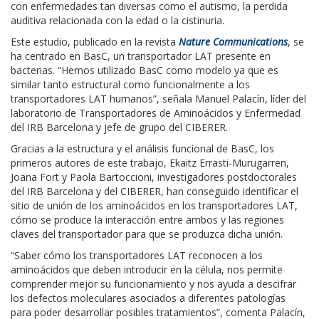
con enfermedades tan diversas como el autismo, la perdida
auditiva relacionada con la edad o la cistinuria.
Este estudio, publicado en la revista
Nature Communications
, se
ha centrado en BasC, un transportador LAT presente en
bacterias. “Hemos utilizado BasC como modelo ya que es
similar tanto estructural como funcionalmente a los
transportadores LAT humanos”, señala Manuel Palacín, líder del
laboratorio de Transportadores de Aminoácidos y Enfermedad
del IRB Barcelona y jefe de grupo del CIBERER.
Gracias a la estructura y el análisis funcional de BasC, los
primeros autores de este trabajo, Ekaitz Errasti-Murugarren,
Joana Fort y Paola Bartoccioni, investigadores postdoctorales
del IRB Barcelona y del CIBERER, han conseguido identificar el
sitio de unión de los aminoácidos en los transportadores LAT,
cómo se produce la interacción entre ambos y las regiones
claves del transportador para que se produzca dicha unión.
“Saber cómo los transportadores LAT reconocen a los
aminoácidos que deben introducir en la célula, nos permite
comprender mejor su funcionamiento y nos ayuda a descifrar
los defectos moleculares asociados a diferentes patologías
para poder desarrollar posibles tratamientos”, comenta Palacín,