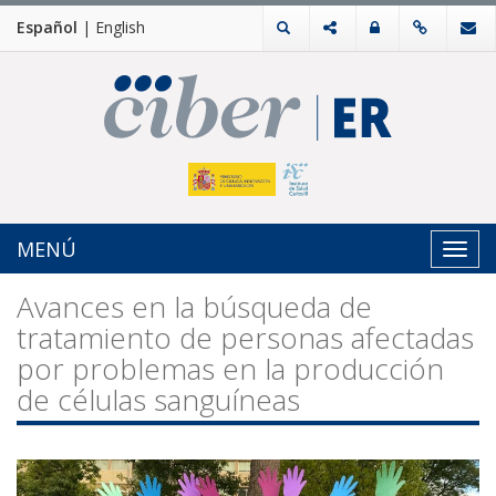
Español
|
English
MENÚ
Toggl
navig
Avances en la búsqueda de
tratamiento de personas afectadas
por problemas en la producción
de células sanguíneas