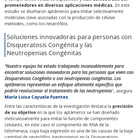
prometedores en diversas aplicaciones médicas.
En este
estudio se diseñaron aptámeros para imitar selectivamente
moléculas clave asociadas con la producción de células
mieloides, como los neutrófilos.
Soluciones innovadoras para personas con
Disqueratosis Congénita y las
Neutropenias Congénitas
"Nuestro equipo ha estado trabajando incansablemente para
encontrar soluciones innovadoras para las personas que viven con
Disqueratosis Congénita o con neutropenias congénitas. Los
aptámeros representan un enfoque altamente específico que
podría revolucionar el tratamiento de las neutropenias
", asegura
María Luisa Cayuela Fuentes
.
Entre las características de la investigación destaca la
precisión
de su objetivo
en la que los aptámeros se han diseñado
meticulosamente para imitar la función de componentes
celulares, en este caso el componente de RNA de la
telomerasa, cuya baja expresión es una de las causas de la baja
cantidad de neutrófilos (neutropenia) en la Disqueratosis