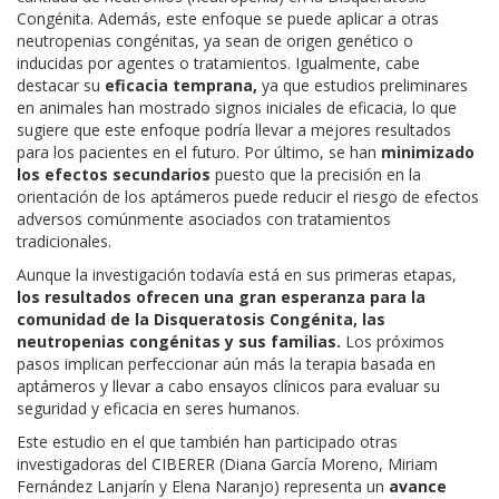
Congénita. Además, este enfoque se puede aplicar a otras
neutropenias congénitas, ya sean de origen genético o
inducidas por agentes o tratamientos. Igualmente, cabe
destacar su
eficacia temprana,
ya que estudios preliminares
en animales han mostrado signos iniciales de eficacia, lo que
sugiere que este enfoque podría llevar a mejores resultados
para los pacientes en el futuro. Por último, se han
minimizado
los efectos secundarios
puesto que la precisión en la
orientación de los aptámeros puede reducir el riesgo de efectos
adversos comúnmente asociados con tratamientos
tradicionales.
Aunque la investigación todavía está en sus primeras etapas,
los resultados ofrecen una gran esperanza para la
comunidad de la Disqueratosis Congénita, las
neutropenias congénitas y sus familias.
Los próximos
pasos implican perfeccionar aún más la terapia basada en
aptámeros y llevar a cabo ensayos clínicos para evaluar su
seguridad y eficacia en seres humanos.
Este estudio en el que también han participado otras
investigadoras del CIBERER (Diana García Moreno, Miriam
Fernández Lanjarín y Elena Naranjo) representa un
avance