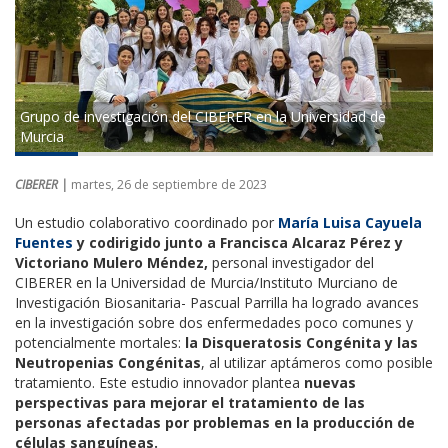
Grupo de investigación del CIBERER en la Universidad de
Murcia
CIBERER |
martes, 26 de septiembre de 2023
Un estudio colaborativo coordinado por
María Luisa Cayuela
Fuentes
y codirigido junto a Francisca Alcaraz Pérez y
Victoriano Mulero Méndez,
personal investigador del
CIBERER en la Universidad de Murcia/Instituto Murciano de
Investigación Biosanitaria- Pascual Parrilla ha logrado avances
en la investigación sobre dos enfermedades poco comunes y
potencialmente mortales:
la Disqueratosis Congénita y las
Neutropenias Congénitas
, al utilizar aptámeros como posible
tratamiento. Este estudio innovador plantea
nuevas
perspectivas para mejorar el tratamiento de las
personas afectadas por problemas en la producción de
células sanguíneas.