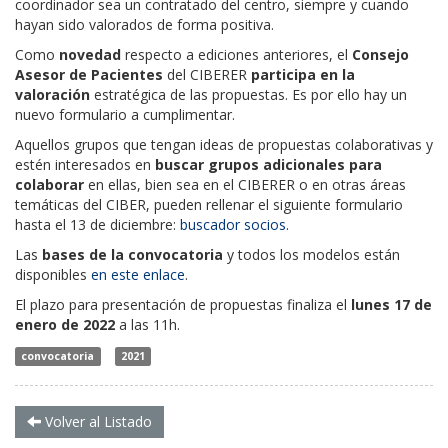
coordinador sea un contratado del centro, siempre y cuando
hayan sido valorados de forma positiva.
Como
novedad
respecto a ediciones anteriores, el
Consejo
Asesor de Pacientes
del CIBERER
participa en la
valoración
estratégica de las propuestas. Es por ello hay un
nuevo formulario a cumplimentar.
Aquellos grupos que tengan ideas de propuestas colaborativas y
estén interesados en
buscar grupos adicionales para
colaborar
en ellas, bien sea en el CIBERER o en otras áreas
temáticas del CIBER, pueden rellenar el siguiente formulario
hasta el 13 de diciembre:
buscador socios.
Las
bases de la convocatoria
y todos los modelos están
disponibles
en este enlace
.
El plazo para presentación de propuestas finaliza el
lunes 17 de
enero de 2022
a las 11h.
convocatoria
2021
Volver al Listado