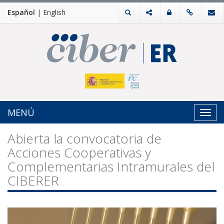
Español
|
English
MENÚ
Toggl
navig
Abierta la convocatoria de
Acciones Cooperativas y
Complementarias Intramurales del
CIBERER