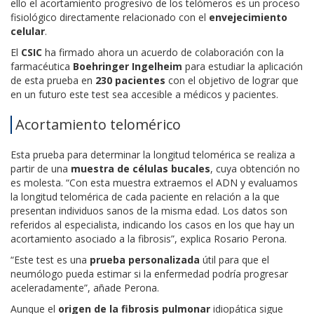
ello el acortamiento progresivo de los telómeros es un proceso
fisiológico directamente relacionado con el
envejecimiento
celular
.
El
CSIC
ha firmado ahora un acuerdo de colaboración con la
farmacéutica
Boehringer Ingelheim
para estudiar la aplicación
de esta prueba en
230 pacientes
con el objetivo de lograr que
en un futuro este test sea accesible a médicos y pacientes.
Acortamiento telomérico
Esta prueba para determinar la longitud telomérica se realiza a
partir de una
muestra de células bucales
, cuya obtención no
es molesta. “Con esta muestra extraemos el ADN y evaluamos
la longitud telomérica de cada paciente en relación a la que
presentan individuos sanos de la misma edad. Los datos son
referidos al especialista, indicando los casos en los que hay un
acortamiento asociado a la fibrosis”, explica Rosario Perona.
“Este test es una
prueba personalizada
útil para que el
neumólogo pueda estimar si la enfermedad podría progresar
aceleradamente”, añade Perona.
Aunque el
origen de la fibrosis pulmonar
idiopática sigue