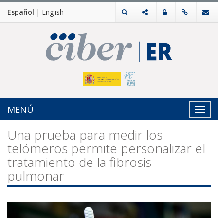
Español
|
English
MENÚ
Toggl
navig
Una prueba para medir los
telómeros permite personalizar el
tratamiento de la fibrosis
pulmonar