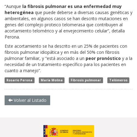
“Aunque
la fibrosis pulmonar es una enfermedad muy
heterogénea
que puede deberse a diversas causas genéticas y
ambientales, en algunos casos se han descrito mutaciones en
genes del complejo proteico telomerasa que contribuyen al
acortamiento telomérico y al envejecimiento celular”, detalla
Perona.
Este acortamiento se ha descrito en un 25% de pacientes con
fibrosis pulmonar idiopática y en más del 50% con fibrosis
pulmonar familiar, y “está asociado a un
peor pronóstico
y a la
necesidad de un tratamiento específico para los pacientes en
cuanto a manejo”.
Rosario Perona
María Molina
Fibrosis pulmonar
Telómeros
Volver al Listado