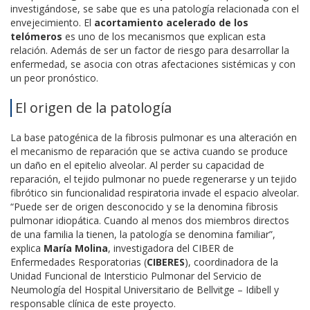
investigándose, se sabe que es una patología relacionada con el
envejecimiento. El
acortamiento acelerado de los
telómeros
es uno de los mecanismos que explican esta
relación. Además de ser un factor de riesgo para desarrollar la
enfermedad, se asocia con otras afectaciones sistémicas y con
un peor pronóstico.
El origen de la patología
La base patogénica de la fibrosis pulmonar es una alteración en
el mecanismo de reparación que se activa cuando se produce
un daño en el epitelio alveolar. Al perder su capacidad de
reparación, el tejido pulmonar no puede regenerarse y un tejido
fibrótico sin funcionalidad respiratoria invade el espacio alveolar.
“Puede ser de origen desconocido y se la denomina fibrosis
pulmonar idiopática. Cuando al menos dos miembros directos
de una familia la tienen, la patología se denomina familiar”,
explica
María Molina
, investigadora del CIBER de
Enfermedades Resporatorias (
CIBERES
), coordinadora de la
Unidad Funcional de Intersticio Pulmonar del Servicio de
Neumología del Hospital Universitario de Bellvitge – Idibell y
responsable clínica de este proyecto.