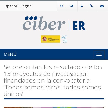
Español
|
English
MENÚ
Toggl
navig
Se presentan los resultados de los
15 proyectos de investigación
financiados en la convocatoria
‘Todos somos raros, todos somos
únicos’