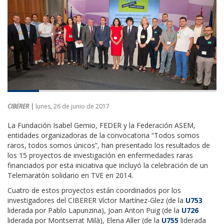
CIBERER |
lunes, 26 de junio de 2017
La Fundación Isabel Gemio, FEDER y la Federación ASEM,
entidades organizadoras de la convocatoria “Todos somos
raros, todos somos únicos”, han presentado los resultados de
los 15 proyectos de investigación en enfermedades raras
financiados por esta iniciativa que incluyó la celebración de un
Telemaratón solidario en TVE en 2014.
Cuatro de estos proyectos están coordinados por los
investigadores del CIBERER Víctor Martínez-Glez (de la
U753
liderada por Pablo Lapunzina), Joan Anton Puig (de la
U726
liderada por Montserrat Milà), Elena Aller (de la
U755
liderada