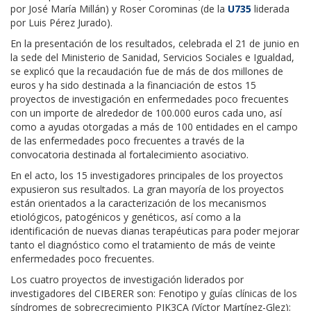
por José María Millán) y Roser Corominas (de la
U735
liderada
por Luis Pérez Jurado).
En la presentación de los resultados, celebrada el 21 de junio en
la sede del Ministerio de Sanidad, Servicios Sociales e Igualdad,
se explicó que la recaudación fue de más de dos millones de
euros y ha sido destinada a la financiación de estos 15
proyectos de investigación en enfermedades poco frecuentes
con un importe de alrededor de 100.000 euros cada uno, así
como a ayudas otorgadas a más de 100 entidades en el campo
de las enfermedades poco frecuentes a través de la
convocatoria destinada al fortalecimiento asociativo.
En el acto, los 15 investigadores principales de los proyectos
expusieron sus resultados. La gran mayoría de los proyectos
están orientados a la caracterización de los mecanismos
etiológicos, patogénicos y genéticos, así como a la
identificación de nuevas dianas terapéuticas para poder mejorar
tanto el diagnóstico como el tratamiento de más de veinte
enfermedades poco frecuentes.
Los cuatro proyectos de investigación liderados por
investigadores del CIBERER son: Fenotipo y guías clínicas de los
síndromes de sobrecrecimiento PIK3CA (Víctor Martínez-Glez);