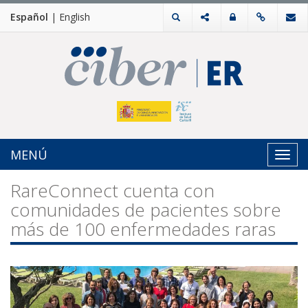
Español
|
English
MENÚ
Toggl
navig
RareConnect cuenta con
comunidades de pacientes sobre
más de 100 enfermedades raras