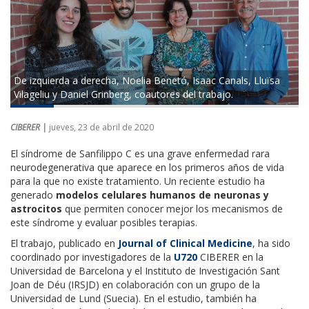
De izquierda a derecha, Noelia Benetó, Isaac Canals, Lluïsa
Vilageliu y Daniel Grinberg, coautores del trabajo.
CIBERER |
jueves, 23 de abril de 2020
El síndrome de Sanfilippo C es una grave enfermedad rara
neurodegenerativa que aparece en los primeros años de vida
para la que no existe tratamiento. Un reciente estudio ha
generado
modelos celulares humanos de neuronas y
astrocitos
que permiten conocer mejor los mecanismos de
este síndrome y evaluar posibles terapias.
El trabajo, publicado en
Journal of Clinical Medicine
, ha sido
coordinado por investigadores de la
U720
CIBERER en la
Universidad de Barcelona y el Instituto de Investigación Sant
Joan de Déu (IRSJD) en colaboración con un grupo de la
Universidad de Lund (Suecia). En el estudio, también ha