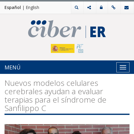
Español
|
English
MENÚ
Toggl
navig
Nuevos modelos celulares
cerebrales ayudan a evaluar
terapias para el síndrome de
Sanfilippo C