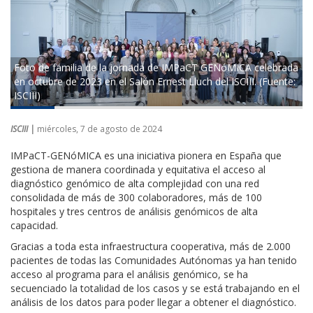
Foto de familia de la jornada de IMPaCT GENóMICA celebrada
en octubre de 2023 en el Salón Ernest Lluch del ISCIII. (Fuente:
ISCIII)
ISCIII |
miércoles, 7 de agosto de 2024
IMPaCT-GENóMICA es una iniciativa pionera en España que
gestiona de manera coordinada y equitativa el acceso al
diagnóstico genómico de alta complejidad con una red
consolidada de más de 300 colaboradores, más de 100
hospitales y tres centros de análisis genómicos de alta
capacidad.
Gracias a toda esta infraestructura cooperativa, más de 2.000
pacientes de todas las Comunidades Autónomas ya han tenido
acceso al programa para el análisis genómico, se ha
secuenciado la totalidad de los casos y se está trabajando en el
análisis de los datos para poder llegar a obtener el diagnóstico.