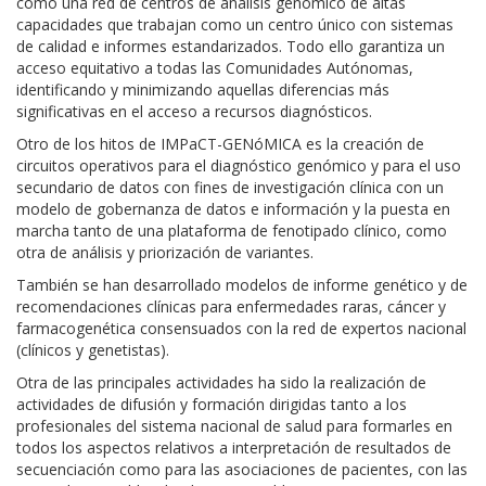
como una red de centros de análisis genómico de altas
capacidades que trabajan como un centro único con sistemas
de calidad e informes estandarizados. Todo ello garantiza un
acceso equitativo a todas las Comunidades Autónomas,
identificando y minimizando aquellas diferencias más
significativas en el acceso a recursos diagnósticos.
Otro de los hitos de IMPaCT-GENóMICA es la creación de
circuitos operativos para el diagnóstico genómico y para el uso
secundario de datos con fines de investigación clínica con un
modelo de gobernanza de datos e información y la puesta en
marcha tanto de una plataforma de fenotipado clínico, como
otra de análisis y priorización de variantes.
También se han desarrollado modelos de informe genético y de
recomendaciones clínicas para enfermedades raras, cáncer y
farmacogenética consensuados con la red de expertos nacional
(clínicos y genetistas).
Otra de las principales actividades ha sido la realización de
actividades de difusión y formación dirigidas tanto a los
profesionales del sistema nacional de salud para formarles en
todos los aspectos relativos a interpretación de resultados de
secuenciación como para las asociaciones de pacientes, con las