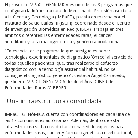
El proyecto IMPaCT-GENóMICA es uno de los 3 programas que
configuran la Infraestructura de Medicina de Precisión asociada
a la Ciencia y Tecnología (IMPaCT), puesta en marcha por el
Instituto de Salud Carlos III (ISCIII), coordinado desde el Centro
de Investigación Biomédica en Red (CIBER). Trabaja en tres
ámbitos diferentes: las enfermedades raras, el cáncer
hereditario y la farmacogenómica y genómica poblacional.
"En esencia, este programa lo que persigue es poner
tecnologías experimentales de diagnóstico 'ómico' al servicio de
todas aquellos pacientes que, tras realizarse el esfuerzo
diagnóstico con la tecnología asistencial habitual, no se
consigue el diagnóstico genético", destaca Ángel Carracedo,
que lidera IMPaCT-GENóMICA desde el Área CIBER de
Enfermedades Raras (CIBERER).
Una infraestructura consolidada
IMPaCT-GENóMICA cuenta con coordinadores en cada una de
las 17 comunidades autónomas. Además, dentro de esta
infraestructura se ha creado tanto una red de expertos para
enfermedades raras, cáncer y farmacogenética a nivel nacional,