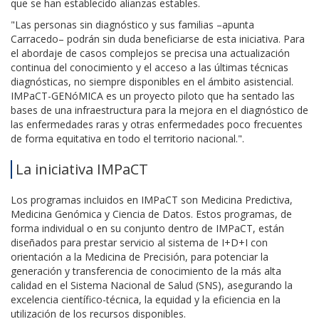
que se han establecido alianzas estables.
"Las personas sin diagnóstico y sus familias –apunta
Carracedo– podrán sin duda beneficiarse de esta iniciativa. Para
el abordaje de casos complejos se precisa una actualización
continua del conocimiento y el acceso a las últimas técnicas
diagnósticas, no siempre disponibles en el ámbito asistencial.
IMPaCT-GENóMICA es un proyecto piloto que ha sentado las
bases de una infraestructura para la mejora en el diagnóstico de
las enfermedades raras y otras enfermedades poco frecuentes
de forma equitativa en todo el territorio nacional.".
La iniciativa IMPaCT
Los programas incluidos en IMPaCT son Medicina Predictiva,
Medicina Genómica y Ciencia de Datos. Estos programas, de
forma individual o en su conjunto dentro de IMPaCT, están
diseñados para prestar servicio al sistema de I+D+I con
orientación a la Medicina de Precisión, para potenciar la
generación y transferencia de conocimiento de la más alta
calidad en el Sistema Nacional de Salud (SNS), asegurando la
excelencia científico-técnica, la equidad y la eficiencia en la
utilización de los recursos disponibles.