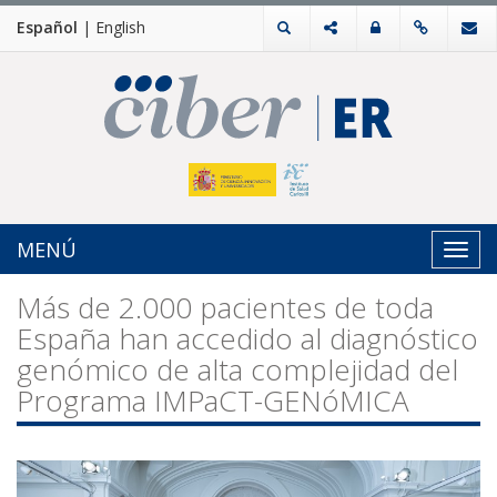
Español
|
English
MENÚ
Toggl
navig
Más de 2.000 pacientes de toda
España han accedido al diagnóstico
genómico de alta complejidad del
Programa IMPaCT-GENóMICA