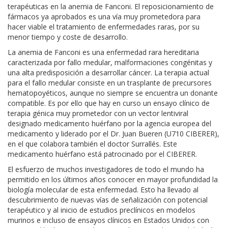
terapéuticas en la anemia de Fanconi. El reposicionamiento de
fármacos ya aprobados es una vía muy prometedora para
hacer viable el tratamiento de enfermedades raras, por su
menor tiempo y coste de desarrollo.
La anemia de Fanconi es una enfermedad rara hereditaria
caracterizada por fallo medular, malformaciones congénitas y
una alta predisposición a desarrollar cáncer. La terapia actual
para el fallo medular consiste en un trasplante de precursores
hematopoyéticos, aunque no siempre se encuentra un donante
compatible. Es por ello que hay en curso un ensayo clínico de
terapia génica muy prometedor con un vector lentiviral
designado medicamento huérfano por la agencia europea del
medicamento y liderado por el Dr. Juan Bueren (U710 CIBERER),
en el que colabora también el doctor Surrallés. Este
medicamento huérfano está patrocinado por el CIBERER.
El esfuerzo de muchos investigadores de todo el mundo ha
permitido en los últimos años conocer en mayor profundidad la
biología molecular de esta enfermedad. Esto ha llevado al
descubrimiento de nuevas vías de señalización con potencial
terapéutico y al inicio de estudios preclínicos en modelos
murinos e incluso de ensayos clínicos en Estados Unidos con