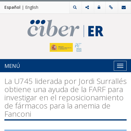
Español
|
English
MENÚ
Toggl
navig
La U745 liderada por Jordi Surrallés
obtiene una ayuda de la FARF para
investigar en el reposicionamiento
de fármacos para la anemia de
Fanconi