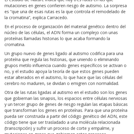
mutaciones en genes confieren riesgo de autismo. La sorpresa
es “que una de esas rutas es la que controla el remodelado de
la cromatina”, explica Carracedo.
En el proceso de organización del material genético dentro del
núcleo de las células, el ADN forma un complejo con unas
proteínas llamadas histonas lo que acaba formando la
cromatina.
Un grupo nuevo de genes ligado al autismo codifica para una
proteína que regula las histonas, que uniendo o eliminando
grupos metilo influencia cuando genes específicos se activan o
no, y el estudio apoya la teoría de que estos genes pueden
estar alterados en el autismo, lo que hace que las células del
cerebro no maduren, se dividan o emigren con normalidad.
Otra de las rutas ligadas al autismo en el estudio son los genes
que gobiernan las sinapsis, los espacios entre células nerviosas
y un tercer grupo de genes de riesgo regulan las etapas básicas
que transforman los genes en proteínas. Para que una proteína
pueda ser construida a partir del código genético del ADN, este
código tiene que ser trasladado a una molécula relacionada
(transcripción) y sufrir un proceso de corte y empalme, y