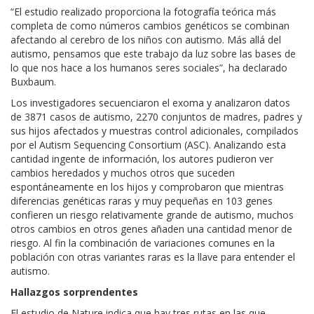
“El estudio realizado proporciona la fotografía teórica más
completa de como números cambios genéticos se combinan
afectando al cerebro de los niños con autismo. Más allá del
autismo, pensamos que este trabajo da luz sobre las bases de
lo que nos hace a los humanos seres sociales”, ha declarado
Buxbaum.
Los investigadores secuenciaron el exoma y analizaron datos
de 3871 casos de autismo, 2270 conjuntos de madres, padres y
sus hijos afectados y muestras control adicionales, compilados
por el Autism Sequencing Consortium (ASC). Analizando esta
cantidad ingente de información, los autores pudieron ver
cambios heredados y muchos otros que suceden
espontáneamente en los hijos y comprobaron que mientras
diferencias genéticas raras y muy pequeñas en 103 genes
confieren un riesgo relativamente grande de autismo, muchos
otros cambios en otros genes añaden una cantidad menor de
riesgo. Al fin la combinación de variaciones comunes en la
población con otras variantes raras es la llave para entender el
autismo.
Hallazgos sorprendentes
El estudio de Nature indica que hay tres rutas en las que