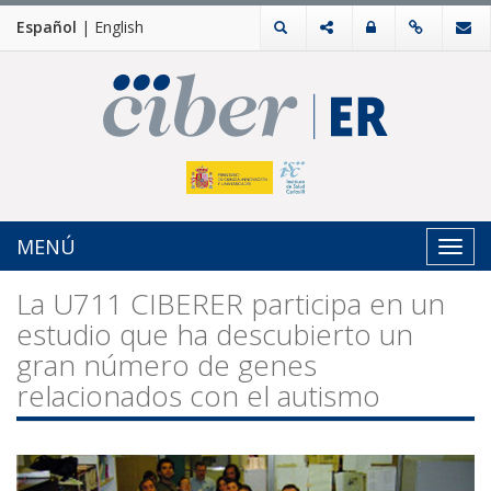
Español
|
English
MENÚ
Toggl
navig
La U711 CIBERER participa en un
estudio que ha descubierto un
gran número de genes
relacionados con el autismo