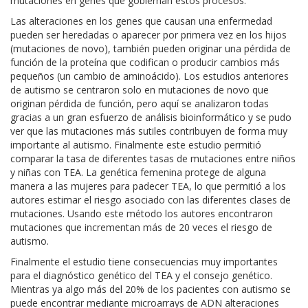
mutaciones en genes que gobiernan estos procesos.
Las alteraciones en los genes que causan una enfermedad
pueden ser heredadas o aparecer por primera vez en los hijos
(mutaciones de novo), también pueden originar una pérdida de
función de la proteína que codifican o producir cambios más
pequeños (un cambio de aminoácido). Los estudios anteriores
de autismo se centraron solo en mutaciones de novo que
originan pérdida de función, pero aquí se analizaron todas
gracias a un gran esfuerzo de análisis bioinformático y se pudo
ver que las mutaciones más sutiles contribuyen de forma muy
importante al autismo. Finalmente este estudio permitió
comparar la tasa de diferentes tasas de mutaciones entre niños
y niñas con TEA. La genética femenina protege de alguna
manera a las mujeres para padecer TEA, lo que permitió a los
autores estimar el riesgo asociado con las diferentes clases de
mutaciones. Usando este método los autores encontraron
mutaciones que incrementan más de 20 veces el riesgo de
autismo.
Finalmente el estudio tiene consecuencias muy importantes
para el diagnóstico genético del TEA y el consejo genético.
Mientras ya algo más del 20% de los pacientes con autismo se
puede encontrar mediante microarrays de ADN alteraciones