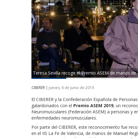
Teresa Sevilla recoge el Premio ASEM de manos de
CIBERER |
jueves, 6 de junio de 2019
El CIBERER y la Confederación Española de Personas
galardonados con el
Premio ASEM 2019
, un recono
Neuromusculares (Federación ASEM) a personas y en
enfermedades neuromusculares.
Por parte del CIBERER, este reconocimiento fue rec
en el IIS La Fe de Valencia, de manos de Manuel Reg