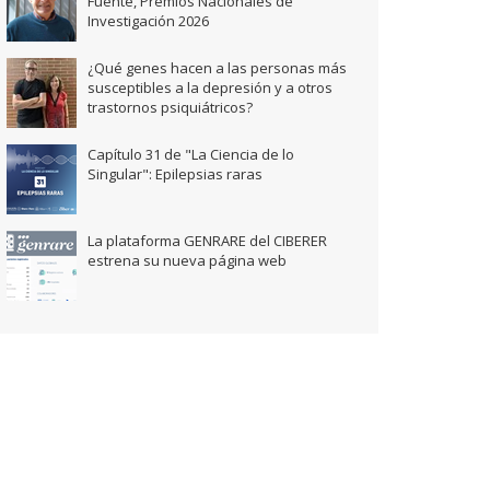
Fuente, Premios Nacionales de
Investigación 2026
¿Qué genes hacen a las personas más
susceptibles a la depresión y a otros
trastornos psiquiátricos?
Capítulo 31 de "La Ciencia de lo
Singular": Epilepsias raras
La plataforma GENRARE del CIBERER
estrena su nueva página web