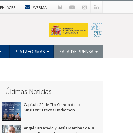
ENLACES
WEBMAIL
PLATAFORMAS
SALA DE PRENSA
Últimas Noticias
Capítulo 32 de "La Ciencia de lo
Singular": Únicas Hackathon
Ángel Carracedo y Jesús Martínez de la