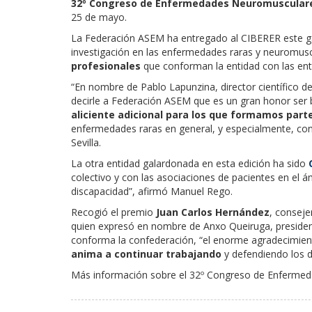
32º Congreso de Enfermedades Neuromuscular
25 de mayo.
La Federación ASEM ha entregado al CIBERER este ga
investigación en las enfermedades raras y neuromus
profesionales
que conforman la entidad con las ent
“En nombre de Pablo Lapunzina, director científico d
decirle a Federación ASEM que es un gran honor ser 
aliciente adicional para los que formamos part
enfermedades raras en general, y especialmente, co
Sevilla.
La otra entidad galardonada en esta edición ha sido
colectivo y con las asociaciones de pacientes en el
discapacidad”, afirmó Manuel Rego.
Recogió el premio
Juan Carlos Hernández
, consej
quien expresó en nombre de Anxo Queiruga, preside
conforma la confederación, “el enorme agradecimie
anima a continuar trabajando
y defendiendo los d
Más información sobre el 32º Congreso de Enferm