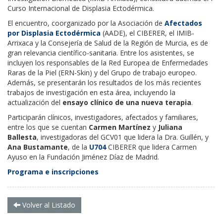
Curso Internacional de Displasia Ectodérmica.
El encuentro, coorganizado por la Asociación de
Afectados
por Displasia Ectodérmica
(AADE), el CIBERER, el IMIB-
Arrixaca y la Consejería de Salud de la Región de Murcia, es de
gran relevancia científico-sanitaria. Entre los asistentes, se
incluyen los responsables de la Red Europea de Enfermedades
Raras de la Piel (ERN-Skin) y del Grupo de trabajo europeo.
Además, se presentarán los resultados de los más recientes
trabajos de investigación en esta área, incluyendo la
actualización del
ensayo clínico de una nueva terapia
.
Participarán clínicos, investigadores, afectados y familiares,
entre los que se cuentan
Carmen Martínez
y
Juliana
Ballesta
, investigadoras del GCV01 que lidera la Dra. Guillén, y
Ana Bustamante
, de la
U704
CIBERER que lidera Carmen
Ayuso en la Fundación Jiménez Díaz de Madrid.
Programa e inscripciones
Volver al Listado