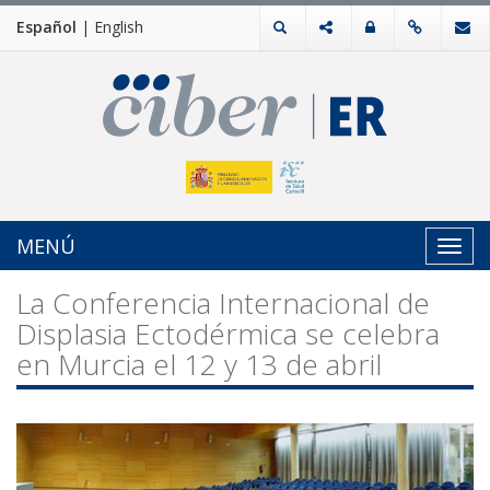
Español
|
English
MENÚ
Toggl
navig
La Conferencia Internacional de
Displasia Ectodérmica se celebra
en Murcia el 12 y 13 de abril