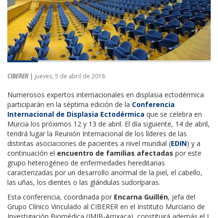
CIBERER |
jueves, 5 de abril de 2018
Numerosos expertos internacionales en displasia ectodérmica
participarán en la séptima edición de la
Conferencia
Internacional de Displasia Ectodérmica
que se celebra en
Murcia los próximos 12 y 13 de abril. El día siguiente, 14 de abril,
tendrá lugar la Reunión Internacional de los líderes de las
distintas asociaciones de pacientes a nivel mundial (
EDIN
) y a
continuación el
encuentro de familias afectadas
por este
grupo heterogéneo de enfermedades hereditarias
caracterizadas por un desarrollo anormal de la piel, el cabello,
las uñas, los dientes o las glándulas sudoríparas.
Esta conferencia, coordinada por
Encarna Guillén
, jefa del
Grupo Clínico Vinculado al CIBERER en el Instituto Murciano de
Investigación Biomédica (IMIB-Arrixaca), constituirá además el I