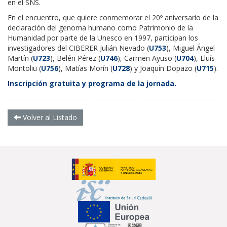
en el SNS.
En el encuentro, que quiere conmemorar el 20º aniversario de la
declaración del genoma humano como Patrimonio de la
Humanidad por parte de la Unesco en 1997, participan los
investigadores del CIBERER Julián Nevado (
U753
), Miguel Ángel
Martín (
U723
), Belén Pérez (
U746
), Carmen Ayuso (
U704
), Lluís
Montoliu (
U756
), Matías Morín (
U728
) y Joaquín Dopazo (
U715
).
Inscripción gratuita y programa de la jornada.
Volver al Listado