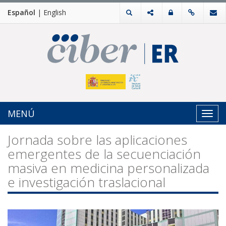
Español
|
English
MENÚ
Toggl
navig
Jornada sobre las aplicaciones
emergentes de la secuenciación
masiva en medicina personalizada
e investigación traslacional