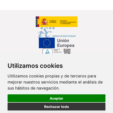
Utilizamos cookies
Síguenos en...
Utilizamos cookies propias y de terceros para
mejorar nuestros servicios mediante el análisis de
Contacto
sus hábitos de navegación.
Av. Monforte de Lemos, 3-5. Pabellón 11. Planta 0 28029 Madrid
Aceptar
info@ciberisciii.es
Rechazar todo