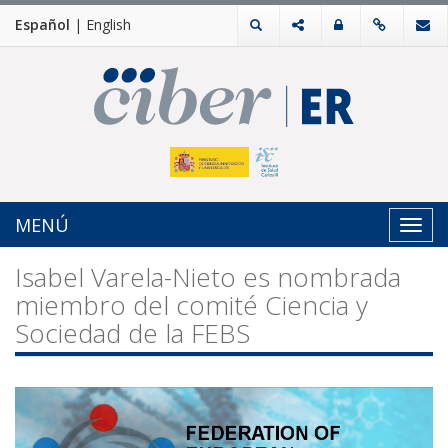
Español
|
English
MENÚ
Toggl
navig
Isabel Varela-Nieto es nombrada
miembro del comité Ciencia y
Sociedad de la FEBS