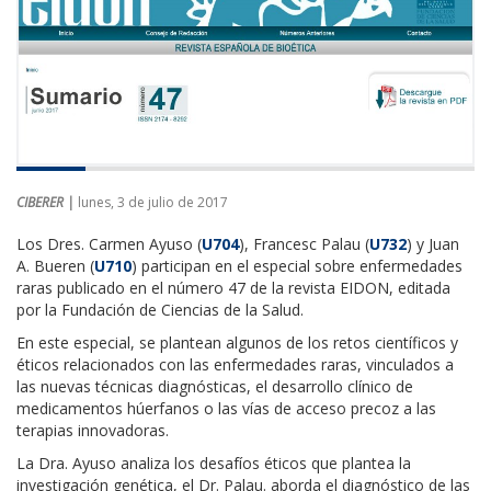
CIBERER |
lunes, 3 de julio de 2017
Los Dres. Carmen Ayuso (
U704
), Francesc Palau (
U732
) y Juan
A. Bueren (
U710
) participan en el especial sobre enfermedades
raras publicado en el número 47 de la revista EIDON, editada
por la Fundación de Ciencias de la Salud.
En este especial, se plantean algunos de los retos científicos y
éticos relacionados con las enfermedades raras, vinculados a
las nuevas técnicas diagnósticas, el desarrollo clínico de
medicamentos húerfanos o las vías de acceso precoz a las
terapias innovadoras.
La Dra. Ayuso analiza los desafíos éticos que plantea la
investigación genética, el Dr. Palau. aborda el diagnóstico de las