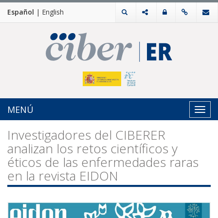
Español
|
English
MENÚ
Toggl
navig
Investigadores del CIBERER
analizan los retos científicos y
éticos de las enfermedades raras
en la revista EIDON