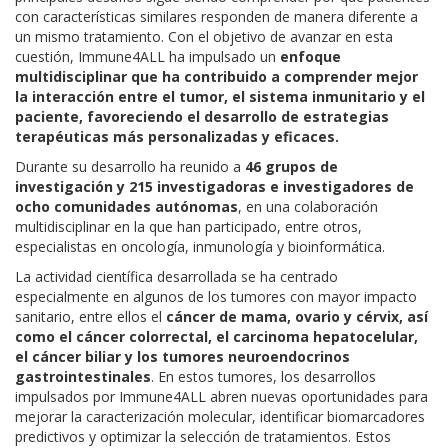
con características similares responden de manera diferente a
un mismo tratamiento. Con el objetivo de avanzar en esta
cuestión, Immune4ALL ha impulsado un
enfoque
multidisciplinar que ha contribuido a comprender mejor
la interacción entre el tumor, el sistema inmunitario y el
paciente, favoreciendo el desarrollo de estrategias
terapéuticas más personalizadas y eficaces.
Durante su desarrollo ha reunido a
46 grupos de
investigación y 215 investigadoras e investigadores de
ocho comunidades autónomas
, en una colaboración
multidisciplinar en la que han participado, entre otros,
especialistas en oncología, inmunología y bioinformática.
La actividad científica desarrollada se ha centrado
especialmente en algunos de los tumores con mayor impacto
sanitario, entre ellos el
cáncer de mama, ovario y cérvix, así
como el cáncer colorrectal, el carcinoma hepatocelular,
el cáncer biliar y los tumores neuroendocrinos
gastrointestinales
. En estos tumores, los desarrollos
impulsados por Immune4ALL abren nuevas oportunidades para
mejorar la caracterización molecular, identificar biomarcadores
predictivos y optimizar la selección de tratamientos. Estos