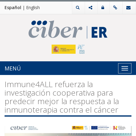
Español
|
English
MENÚ
Toggl
navig
Immune4ALL refuerza la
investigación cooperativa para
predecir mejor la respuesta a la
inmunoterapia contra el cáncer