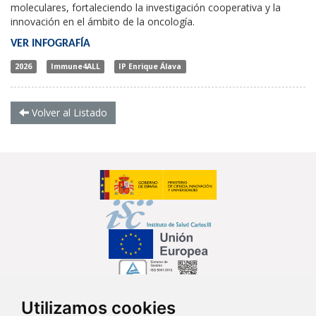
moleculares, fortaleciendo la investigación cooperativa y la
innovación en el ámbito de la oncología.
VER INFOGRAFÍA
2026
Immune4ALL
IP Enrique Álava
Volver al Listado
Utilizamos cookies
Síguenos en...