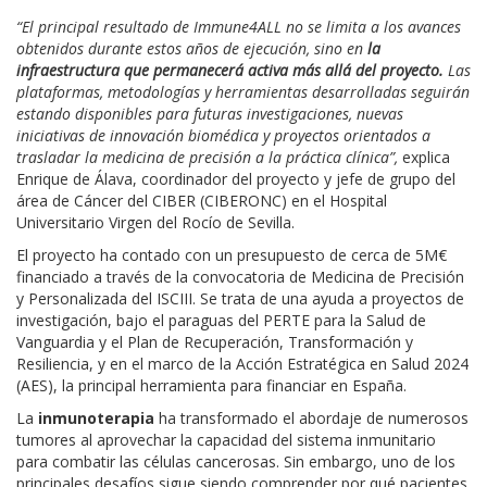
“El principal resultado de Immune4ALL no se limita a los avances
obtenidos durante estos años de ejecución, sino
en
la
infraestructura que permanecerá activa más allá del proyecto.
Las
plataformas, metodologías y herramientas desarrolladas seguirán
estando disponibles para futuras investigaciones, nuevas
iniciativas de innovación biomédica y proyectos orientados a
trasladar la medicina de precisión a la práctica clínica”,
explica
Enrique de Álava, coordinador del proyecto y jefe de grupo del
área de Cáncer del CIBER (CIBERONC) en el Hospital
Universitario Virgen del Rocío de Sevilla.
El proyecto ha contado con un presupuesto de cerca de 5M€
financiado a través de la convocatoria de Medicina de Precisión
y Personalizada del ISCIII. Se trata de una ayuda a proyectos de
investigación, bajo el paraguas del PERTE para la Salud de
Vanguardia y el Plan de Recuperación, Transformación y
Resiliencia, y en el marco de la Acción Estratégica en Salud 2024
(AES), la principal herramienta para financiar en España.
La
inmunoterapia
ha transformado el abordaje de numerosos
tumores al aprovechar la capacidad del sistema inmunitario
para combatir las células cancerosas. Sin embargo, uno de los
principales desafíos sigue siendo comprender por qué pacientes