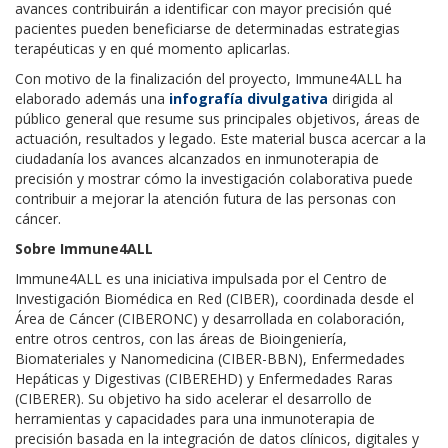
avances contribuirán a identificar con mayor precisión qué
pacientes pueden beneficiarse de determinadas estrategias
terapéuticas y en qué momento aplicarlas.
Con motivo de la finalización del proyecto, Immune4ALL ha
elaborado además una
infografía divulgativa
dirigida al
público general que resume sus principales objetivos, áreas de
actuación, resultados y legado. Este material busca acercar a la
ciudadanía los avances alcanzados en inmunoterapia de
precisión y mostrar cómo la investigación colaborativa puede
contribuir a mejorar la atención futura de las personas con
cáncer.
Sobre Immune4ALL
Immune4ALL es una iniciativa impulsada por el Centro de
Investigación Biomédica en Red (CIBER), coordinada desde el
Área de Cáncer (CIBERONC) y desarrollada en colaboración,
entre otros centros, con las áreas de Bioingeniería,
Biomateriales y Nanomedicina (CIBER-BBN), Enfermedades
Hepáticas y Digestivas (CIBEREHD) y Enfermedades Raras
(CIBERER). Su objetivo ha sido acelerar el desarrollo de
herramientas y capacidades para una inmunoterapia de
precisión basada en la integración de datos clínicos, digitales y