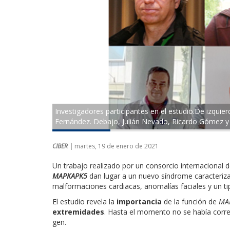
Investigadores participantes en el estudio.De izquierd
Fernández. Debajo, Julián Nevado, Ricardo Gómez y 
CIBER |
martes, 19 de enero de 2021
Un trabajo realizado por un consorcio internacional 
MAPKAPK5
dan lugar a un nuevo síndrome caracteriza
malformaciones cardiacas, anomalías faciales y un tip
El estudio revela la
importancia
de la función de
MA
extremidades
. Hasta el momento no se había corr
gen.