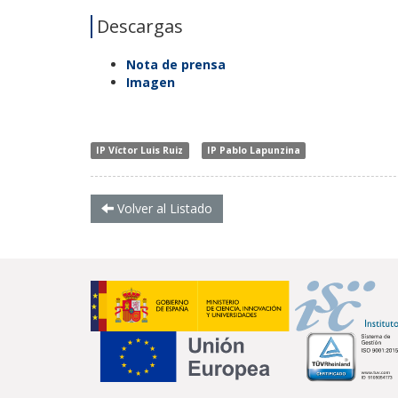
Descargas
Nota de prensa
Imagen
IP Víctor Luis Ruiz
IP Pablo Lapunzina
Volver al Listado