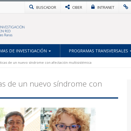
BUSCADOR
CIBER
INTRANET
AS DE INVESTIGACIÓN
PROGRAMAS TRANSVERSALES
néticas de un nuevo síndrome con afectación multisistémica
icas de un nuevo síndrome con