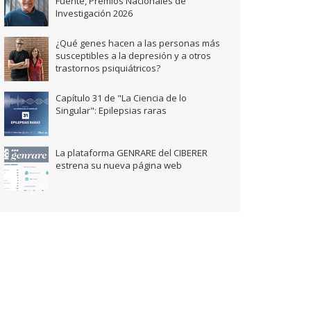
Fuente, Premios Nacionales de
Investigación 2026
¿Qué genes hacen a las personas más
susceptibles a la depresión y a otros
trastornos psiquiátricos?
Capítulo 31 de "La Ciencia de lo
Singular": Epilepsias raras
La plataforma GENRARE del CIBERER
estrena su nueva página web