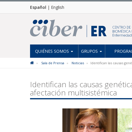
Español
|
English
QUIÉNES SOMOS
GRUPOS
PROGRAM
Sala de Prensa
Noticias
Identifican las causas ge
Identifican las causas genét
afectación multisistémica