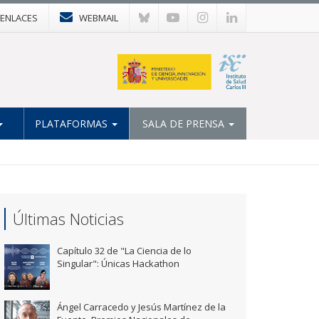
ENLACES
WEBMAIL
PLATAFORMAS
SALA DE PRENSA
Últimas Noticias
Capítulo 32 de "La Ciencia de lo
Singular": Únicas Hackathon
Ángel Carracedo y Jesús Martínez de la