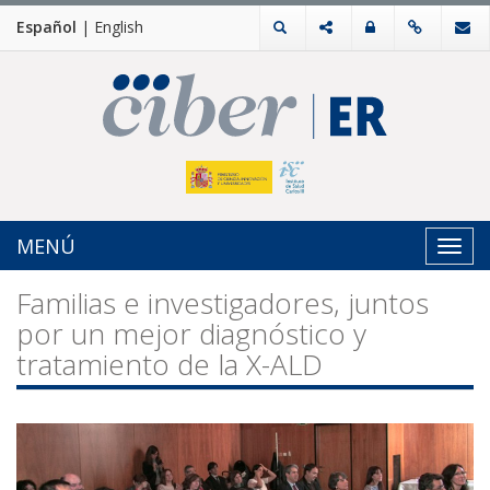
Español
|
English
MENÚ
Toggl
navig
Familias e investigadores, juntos
por un mejor diagnóstico y
tratamiento de la X-ALD