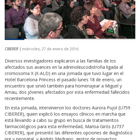
CIBERER |
miércoles, 27 de enero de 2016
Diversos investigadores explicaron a las familias de los
afectados sus avances en la adrenoleucodistrofia ligada al
cromosoma X (X-ALD) en una jornada que tuvo lugar en el
Hotel Barcelona Princess el pasado lunes 18 de enero, un
encuentro que sirvió también para homenajear a Miguel y
Arnau, dos jóvenes afectados por esta enfermedad fallecidos
recientemente.
En esta jornada, intervinieron los doctores Aurora Pujol (U759
CIBERER), quien explicó los ensayos clínicos en marcha que
está llevando a cabo su grupo en busca de tratamientos
farmacológicos para esta enfermedad, Marisa Girós (U737
CIBERER), que presentó las diferentes opciones de diagnóstico
pre y neonatal, y Andrés Medrano, gestor de proyectos