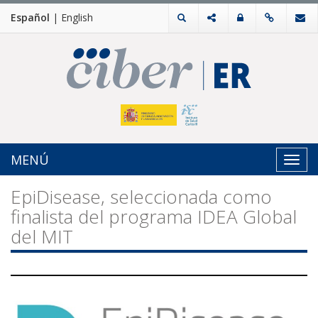
Español
|
English
MENÚ
Toggl
navig
EpiDisease, seleccionada como
finalista del programa IDEA Global
del MIT