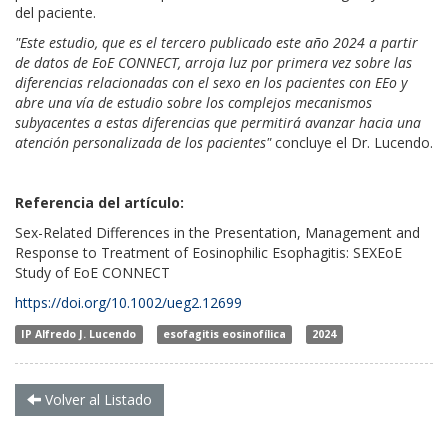
del paciente.
"Este estudio, que es el tercero publicado este año 2024 a partir
de datos de EoE CONNECT, arroja luz por primera vez sobre las
diferencias relacionadas con el sexo en los pacientes con EEo y
abre una vía de estudio sobre los complejos mecanismos
subyacentes a estas diferencias que permitirá avanzar hacia una
atención personalizada de los pacientes"
concluye el Dr. Lucendo.
Referencia del artículo:
Sex-Related Differences in the Presentation, Management and
Response to Treatment of Eosinophilic Esophagitis: SEXEoE
Study of EoE CONNECT
https://doi.org/10.1002/ueg2.12699
IP Alfredo J. Lucendo
esofagitis eosinofílica
2024
Volver al Listado