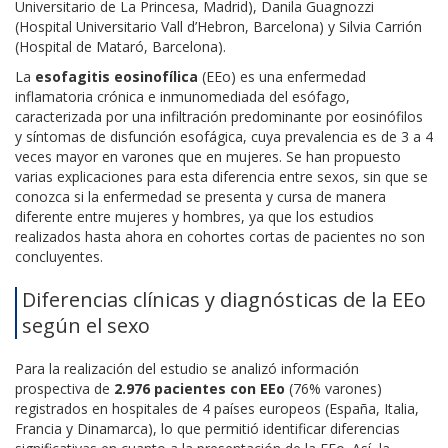
Universitario de La Princesa, Madrid), Danila Guagnozzi
(Hospital Universitario Vall d’Hebron, Barcelona) y Silvia Carrión
(Hospital de Mataró, Barcelona).
La
esofagitis eosinofílica
(EEo) es una enfermedad
inflamatoria crónica e inmunomediada del esófago,
caracterizada por una infiltración predominante por eosinófilos
y síntomas de disfunción esofágica, cuya prevalencia es de 3 a 4
veces mayor en varones que en mujeres. Se han propuesto
varias explicaciones para esta diferencia entre sexos, sin que se
conozca si la enfermedad se presenta y cursa de manera
diferente entre mujeres y hombres, ya que los estudios
realizados hasta ahora en cohortes cortas de pacientes no son
concluyentes.
Diferencias clínicas y diagnósticas de la EEo
según el sexo
Para la realización del estudio se analizó información
prospectiva de
2.976 pacientes con EEo
(76% varones)
registrados en hospitales de 4 países europeos (España, Italia,
Francia y Dinamarca), lo que permitió identificar diferencias