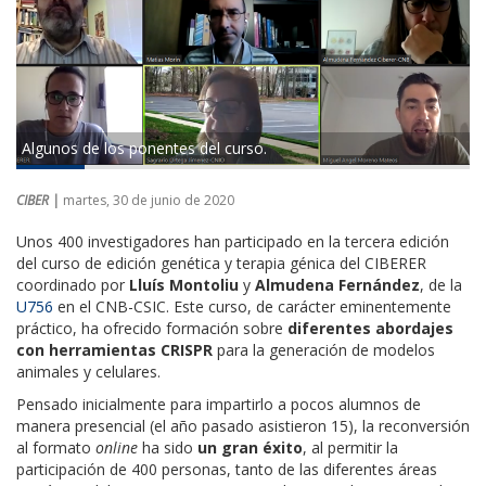
Algunos de los ponentes del curso.
CIBER |
martes, 30 de junio de 2020
Unos 400 investigadores han participado en la tercera edición
del curso de edición genética y terapia génica del CIBERER
coordinado por
Lluís Montoliu
y
Almudena Fernández
, de la
U756
en el CNB-CSIC. Este curso, de carácter eminentemente
práctico, ha ofrecido formación sobre
diferentes abordajes
con herramientas CRISPR
para la generación de modelos
animales y celulares.
Pensado inicialmente para impartirlo a pocos alumnos de
manera presencial (el año pasado asistieron 15), la reconversión
al formato
online
ha sido
un gran éxito
, al permitir la
participación de 400 personas, tanto de las diferentes áreas