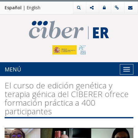
Español
|
English
MENÚ
Toggl
navig
El curso de edición genética y
terapia génica del CIBERER ofrece
formación práctica a 400
participantes