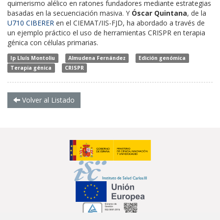
quimerismo alélico en ratones fundadores mediante estrategias
basadas en la secuenciación masiva. Y
Óscar Quintana
, de la
U710 CIBERER
en el CIEMAT/IIS-FJD, ha abordado a través de
un ejemplo práctico el uso de herramientas CRISPR en terapia
génica con células primarias.
Ip Lluís Montoliu
Almudena Fernández
Edición genómica
Terapia génica
CRISPR
Volver al Listado