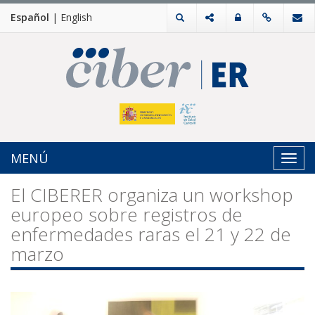
Español
|
English
MENÚ
Toggl
navig
El CIBERER organiza un workshop
europeo sobre registros de
enfermedades raras el 21 y 22 de
marzo