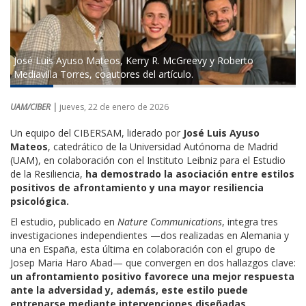
José Luis Ayuso Mateos, Kerry R. McGreevy y Roberto
Mediavilla Torres, coautores del artículo.
UAM/CIBER |
jueves, 22 de enero de 2026
Un equipo del CIBERSAM, liderado por
José Luis Ayuso
Mateos
, catedrático de la Universidad Autónoma de Madrid
(UAM), en colaboración con el Instituto Leibniz para el Estudio
de la Resiliencia,
ha demostrado la asociación entre estilos
positivos de afrontamiento y una mayor resiliencia
psicológica.
El estudio, publicado en
Nature Communications
, integra tres
investigaciones independientes —dos realizadas en Alemania y
una en España, esta última en colaboración con el grupo de
Josep Maria Haro Abad— que convergen en dos hallazgos clave:
un afrontamiento positivo favorece una mejor respuesta
ante la adversidad y, además, este estilo puede
entrenarse mediante intervenciones diseñadas