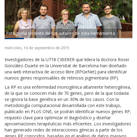
Fotografía reciente de los autores de esta herramienta
miércoles, 16 de septiembre de 2015
Investigadores de la U718 CIBERER que lidera la doctora Roser
Gonzàlez-Duarte en la Universitat de Barcelona han diseñado
una web interactiva de acceso libre (RPGeNet) para identificar
nuevos genes responsables de retinosis pigmentaria (RP).
La RP es una enfermedad monogénica altamente heterogénea,
de la que se conocen más de 70 genes, pero de la que todavía
se ignora la base genética en un 30% de los casos. Con la
metodología computacional desarrollada con este trabajo,
publicado en PLoS ONE, se podrán identificar nuevos genes RP,
requisito clave para optimizar el diagnóstico y diseñar
aproximaciones terapéuticas más eficientes. Los investigadores
han generado redes de interacciones génicas a partir de los
genes RP conocidos, basadas en el análisis de datos masivos