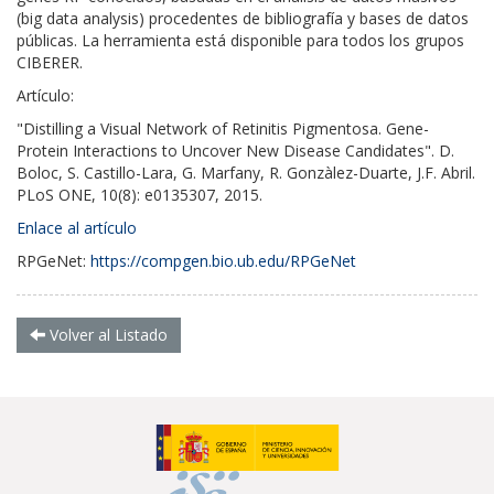
(big data analysis) procedentes de bibliografía y bases de datos
públicas. La herramienta está disponible para todos los grupos
CIBERER.
Artículo:
"Distilling a Visual Network of Retinitis Pigmentosa. Gene-
Protein Interactions to Uncover New Disease Candidates". D.
Boloc, S. Castillo-Lara, G. Marfany, R. Gonzàlez-Duarte, J.F. Abril.
PLoS ONE, 10(8): e0135307, 2015.
Enlace al artículo
RPGeNet:
https://compgen.bio.ub.edu/RPGeNet
Volver al Listado