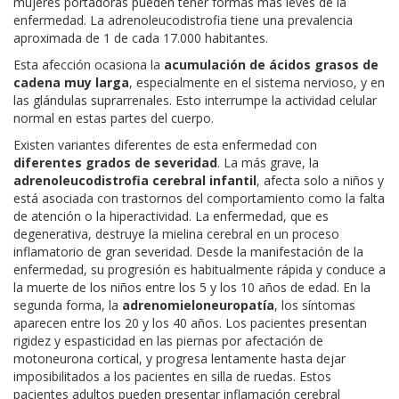
mujeres portadoras pueden tener formas más leves de la
enfermedad. La adrenoleucodistrofia tiene una prevalencia
aproximada de 1 de cada 17.000 habitantes.
Esta afección ocasiona la
acumulación de ácidos grasos de
cadena muy larga
, especialmente en el sistema nervioso, y en
las glándulas suprarrenales. Esto interrumpe la actividad celular
normal en estas partes del cuerpo.
Existen variantes diferentes de esta enfermedad con
diferentes grados de severidad
. La más grave, la
adrenoleucodistrofia cerebral infantil
, afecta solo a niños y
está asociada con trastornos del comportamiento como la falta
de atención o la hiperactividad. La enfermedad, que es
degenerativa, destruye la mielina cerebral en un proceso
inflamatorio de gran severidad. Desde la manifestación de la
enfermedad, su progresión es habitualmente rápida y conduce a
la muerte de los niños entre los 5 y los 10 años de edad. En la
segunda forma, la
adrenomieloneuropatía
, los síntomas
aparecen entre los 20 y los 40 años. Los pacientes presentan
rigidez y espasticidad en las piernas por afectación de
motoneurona cortical, y progresa lentamente hasta dejar
imposibilitados a los pacientes en silla de ruedas. Estos
pacientes adultos pueden presentar inflamación cerebral