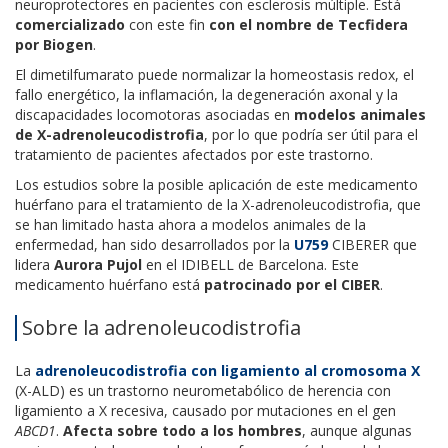
neuroprotectores en pacientes con esclerosis múltiple. Está
comercializado
con este fin
con el nombre de Tecfidera
por Biogen
.
El dimetilfumarato puede normalizar la homeostasis redox, el
fallo energético, la inflamación, la degeneración axonal y la
discapacidades locomotoras asociadas en
modelos animales
de X-adrenoleucodistrofia
, por lo que podría ser útil para el
tratamiento de pacientes afectados por este trastorno.
Los estudios sobre la posible aplicación de este medicamento
huérfano para el tratamiento de la X-adrenoleucodistrofia, que
se han limitado hasta ahora a modelos animales de la
enfermedad, han sido desarrollados por la
U759
CIBERER que
lidera
Aurora Pujol
en el IDIBELL de Barcelona. Este
medicamento huérfano está
patrocinado por el CIBER
.
Sobre la adrenoleucodistrofia
La
adrenoleucodistrofia con ligamiento al cromosoma X
(X-ALD) es un trastorno neurometabólico de herencia con
ligamiento a X recesiva, causado por mutaciones en el gen
ABCD1
.
Afecta sobre todo a los hombres
, aunque algunas