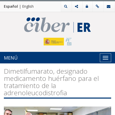
Español
|
English
MENÚ
Toggl
navig
Dimetilfumarato, designado
medicamento huérfano para el
tratamiento de la
adrenoleucodistrofia