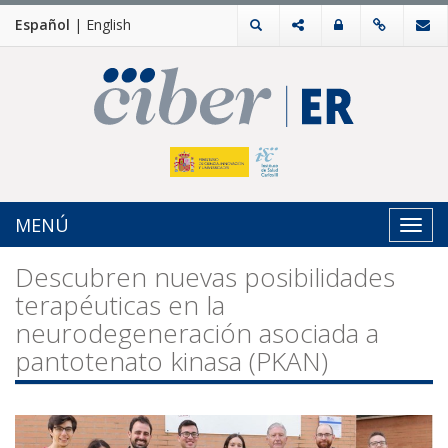
Español
|
English
MENÚ
Toggl
navig
Descubren nuevas posibilidades
terapéuticas en la
neurodegeneración asociada a
pantotenato kinasa (PKAN)