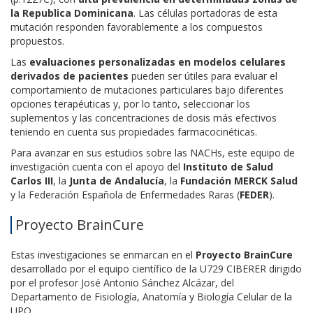
la Republica Dominicana
. Las células portadoras de esta
mutación responden favorablemente a los compuestos
propuestos.
Las
evaluaciones personalizadas en modelos celulares
derivados de pacientes
pueden ser útiles para evaluar el
comportamiento de mutaciones particulares bajo diferentes
opciones terapéuticas y, por lo tanto, seleccionar los
suplementos y las concentraciones de dosis más efectivos
teniendo en cuenta sus propiedades farmacocinéticas.
Para avanzar en sus estudios sobre las NACHs, este equipo de
investigación cuenta con el apoyo del
Instituto de Salud
Carlos III
, la
Junta de Andalucía
, la
Fundación MERCK Salud
y la Federación Española de Enfermedades Raras (
FEDER
).
Proyecto BrainCure
Estas investigaciones se enmarcan en el
Proyecto BrainCure
desarrollado por el equipo científico de la U729 CIBERER dirigido
por el profesor José Antonio Sánchez Alcázar, del
Departamento de Fisiología, Anatomía y Biología Celular de la
UPO.