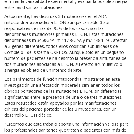
eliminar la variabilidad experimental y evaluar la posible sinergia
entre las distintas mutaciones.
Actualmente, hay descritas 34 mutaciones en el ADN
mitocondrial asociadas a LHON aunque tan sólo 3 son
responsables de más del 95% de los casos, son las
denominadas mutaciones primarias LHON. Estas mutaciones,
denominadas m.3460G>A, m.11778G>A y m.14484T>C, afectan
a 3 genes diferentes, todos ellos codifican subunidades del
Complejo I del sistema OXPHOS. Aunque sólo en un pequeño
número de pacientes se ha descrito la presencia simultánea de
dos mutaciones asociadas a LHON, su efecto acumulativo o
sinergia es objeto de un intenso debate.
Los parámetros de función mitocondrial mostraron en esta
investigación una afectación moderada similar en todos los
cíbridos portadores de las mutaciones LHON, sin diferencias
significativas entre la presencia de una o de tres mutaciones.
Estos resultados están apoyados por las manifestaciones
clínicas del paciente portador de las 3 mutaciones, con un
desarrollo LHON clásico.
"Creemos que este trabajo aporta una información valiosa para
los profesionales sanitarios que tratan a pacientes con más de