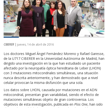
CIBERER |
jueves, 14 de abril de 2016
Los doctores Miguel Ángel Fernández Moreno y Rafael Garesse,
de la U717 CIBERER en la Universidad Autónoma de Madrid, han
dirigido una investigación en la que han estudiado un paciente
afectado por la neuropatía óptica hereditaria de Leber (LHON)
con 3 mutaciones mitocondriales simultáneas, una situación
nunca descrita anteriormente, y han demostrado que a nivel
celular provocan la misma disfunción que una sola.
Los datos sobre LHON, causada por mutaciones en el ADN
mitocondrial, presentan gran variabilidad, siendo el efecto de
mutaciones simultáneas objeto de gran controversia. Los
objetivos de esta investigación, publicada en
Plos One
, han sido