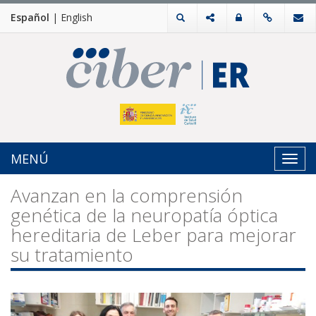
Español
|
English
MENÚ
Toggl
navig
Avanzan en la comprensión
genética de la neuropatía óptica
hereditaria de Leber para mejorar
su tratamiento