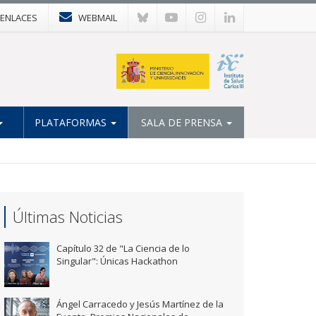
ENLACES
WEBMAIL
PLATAFORMAS
SALA DE PRENSA
Últimas Noticias
Capítulo 32 de "La Ciencia de lo
Singular": Únicas Hackathon
Ángel Carracedo y Jesús Martínez de la