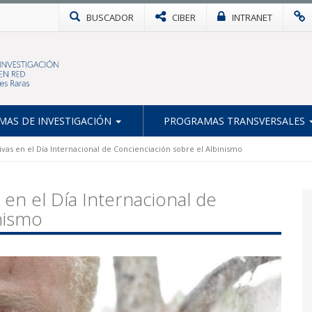
BUSCADOR
CIBER
INTRANET
AS DE INVESTIGACIÓN
PROGRAMAS TRANSVERSALES
tivas en el Día Internacional de Concienciación sobre el Albinismo
s en el Día Internacional de
nismo