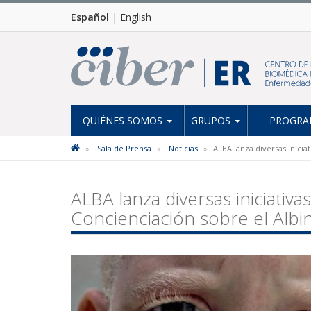
Español
|
English
QUIÉNES SOMOS
GRUPOS
PROGRAM
Sala de Prensa
Noticias
ALBA lanza diversas inicia
ALBA lanza diversas iniciativa
Concienciación sobre el Albi