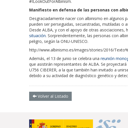
#ILookOutForAlbinism.
Manifiesto en defensa de las personas con albi
Desgraciadamente nacer con albinismo en algunos pa
pueden ser perseguidas, secuestradas, mutiladas o a
Desde ALBA, y con el apoyo de otras asociaciones,
situación
. Sorprendentemente, las personas con alb
peligro, según la ONU-UNESCO.
http://www.albinismo.es/images/stories/2016/T
Además, el 13 de junio se celebra una
reunión monog
que asistirán representantes de ALBA. Se proyectará
U756 CIBERER, a la que también han invitado a unirs
debido a su actividad de diagnóstico genético y detec
Volver al Listado