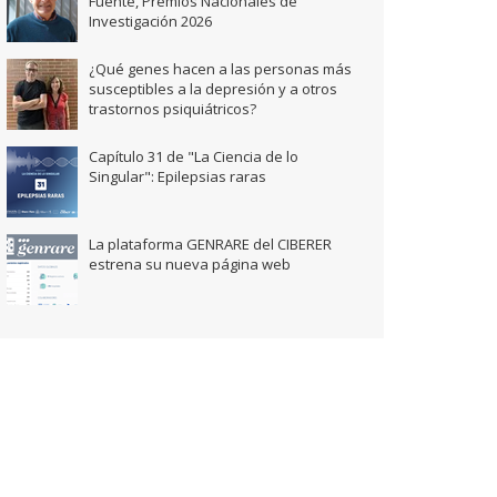
Fuente, Premios Nacionales de
Investigación 2026
¿Qué genes hacen a las personas más
susceptibles a la depresión y a otros
trastornos psiquiátricos?
Capítulo 31 de "La Ciencia de lo
Singular": Epilepsias raras
La plataforma GENRARE del CIBERER
estrena su nueva página web