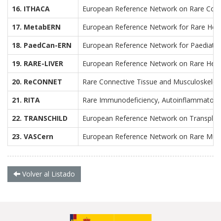
16. ITHACA
European Reference Network on Rare Congen
17. MetabERN
European Reference Network for Rare Here
18. PaedCan-ERN
European Reference Network for Paediatri
19. RARE-LIVER
European Reference Network on Rare Hepa
20. ReCONNET
Rare Connective Tissue and Musculoskelet
21. RITA
Rare Immunodeficiency, Autoinflammator
22. TRANSCHILD
European Reference Network on Transplantatio
23. VASCern
European Reference Network on Rare Multi
Volver al Listado