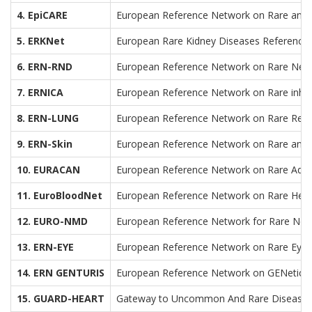
4. EpiCARE
European Reference Network on Rare and 
5. ERKNet
European Rare Kidney Diseases Reference
6. ERN-RND
European Reference Network on Rare Neur
7. ERNICA
European Reference Network on Rare inher
8. ERN-LUNG
European Reference Network on Rare Resp
9. ERN-Skin
European Reference Network on Rare and 
10. EURACAN
European Reference Network on Rare Adult
11. EuroBloodNet
European Reference Network on Rare Hema
12. EURO-NMD
European Reference Network for Rare Neu
13. ERN-EYE
European Reference Network on Rare Eye 
14. ERN GENTURIS
European Reference Network on GENetic 
15. GUARD-HEART
Gateway to Uncommon And Rare Diseases