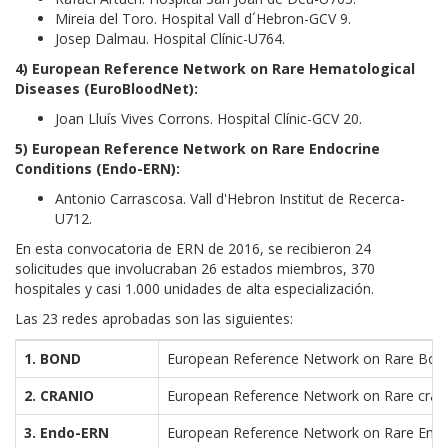
Mireia del Toro. Hospital Vall d´Hebron-GCV 9.
Josep Dalmau. Hospital Clínic-U764.
4) European Reference Network on Rare Hematological
Diseases (EuroBloodNet):
Joan Lluís Vives Corrons. Hospital Clínic-GCV 20.
5) European Reference Network on Rare Endocrine
Conditions (Endo-ERN):
Antonio Carrascosa. Vall d'Hebron Institut de Recerca-
U712.
En esta convocatoria de ERN de 2016, se recibieron 24
solicitudes que involucraban 26 estados miembros, 370
hospitales y casi 1.000 unidades de alta especialización.
Las 23 redes aprobadas son las siguientes:
1. BOND
European Reference Network on Rare Bone
2. CRANIO
European Reference Network on Rare crani
3. Endo-ERN
European Reference Network on Rare Endo