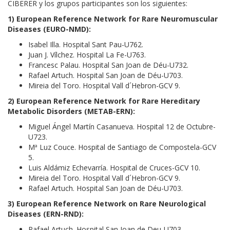
CIBERER y los grupos participantes son los siguientes:
1) European Reference Network for Rare Neuromuscular
Diseases (EURO-NMD):
Isabel Illa. Hospital Sant Pau-U762.
Juan J. Vílchez. Hospital La Fe-U763.
Francesc Palau. Hospital San Joan de Déu-U732.
Rafael Artuch. Hospital San Joan de Déu-U703.
Mireia del Toro. Hospital Vall d´Hebron-GCV 9.
2) European Reference Network for Rare Hereditary
Metabolic Disorders (METAB-ERN):
Miguel Ángel Martín Casanueva. Hospital 12 de Octubre-
U723.
Mª Luz Couce. Hospital de Santiago de Compostela-GCV
5.
Luis Aldámiz Echevarría. Hospital de Cruces-GCV 10.
Mireia del Toro. Hospital Vall d´Hebron-GCV 9.
Rafael Artuch. Hospital San Joan de Déu-U703.
3) European Reference Network on Rare Neurological
Diseases (ERN-RND):
Rafael Artuch. Hospital San Joan de Deu-U703.