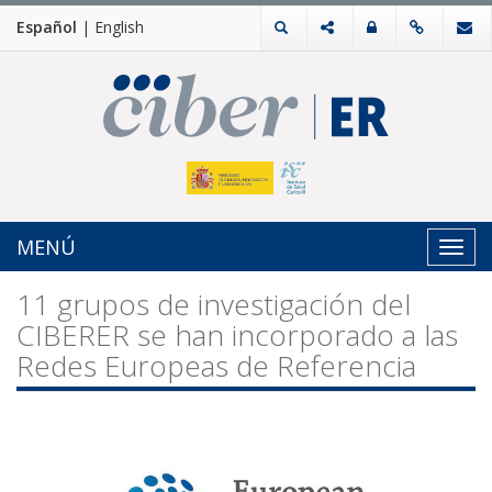
Español
|
English
MENÚ
Toggl
navig
11 grupos de investigación del
CIBERER se han incorporado a las
Redes Europeas de Referencia