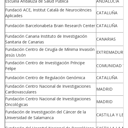
Escuela Andaluza de Salud Pública
ANDALUCIA
Fundació ACE, Institut Català de Neurociències
CATALUÑA
Aplicades
Fundación Barcelonabeta Brain Research Center
CATALUÑA
Fundación Canaria Instituto de Investigación
CANARIAS
Sanitaria de Canarias
Fundación Centro de Cirugía de Mínima Invasión
EXTREMADURA
Jesús Usón
Fundación Centro de Investigación Príncipe
COMUNIDAD VA
Felipe
Fundación Centro de Regulación Genómica
CATALUÑA
Fundación Centro Nacional de Investigaciones
MADRID
Cardiovasculares
Fundación Centro Nacional de Investigaciones
MADRID
Oncológicas
Fundación de Investigación del Cáncer de la
CASTILLA Y LEO
Universidad de Salamanca