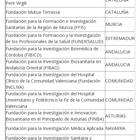
Pere Virgili
Fundación Mutua Terrassa
CATALUÑA
Fundación para la Formación e Investigación
MURCIA
Sanitarias de la Región de Murcia (FFIS)
Fundación para la Formacion y la Investigación
EXTREMADURA
de los Profesionales de la Salud (FUNDESALUD)
Fundación para la Investigación Biomédica de
ANDALUCIA
Córdoba (FIBICO)
Fundación para la Investigación Biosanitaria en
ANDALUCIA
Andalucía Oriental (FIBAO)
Fundación para la Investigacion del Hospital
Clínico de la Comunidad Valenciana (Fundación
COMUNIDAD VA
INCLIVA)
Fundación para la Investigación del Hospital
Universitario y Politécnico la Fe de la Comunidad
COMUNIDAD VA
Valenciana
Fundación para la Investigación e Innovacion
ASTURIAS
Biosanitaria en el Principado de Asturias (FINBA)
Fundación para la Investigación Médica Aplicada
NAVARRA
Fundación para la Investigación Sanitaria y