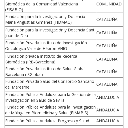
Biomédica de la Comunidad Valenciana
COMUNIDAD VA
(FISABIO)
Fundación para la Investigacion y Docencia
CATALUÑA
Maria Angustias Gimenez (FIDMAG)
Fundación para la Investigación y Docencia Sant
CATALUÑA
Joan de Deu
Fundación Privada Instituto de Investigación
CATALUÑA
Oncológica Valle de Hébron-VHIO
Fundación privada Instituto de Recerca
CATALUÑA
Biomédica (IRB-Barcelona)
Fundación Privada Instituto de Salud Global
CATALUÑA
Barcelona (ISGlobal)
Fundación Privada Salud del Consorcio Sanitario
CATALUÑA
del Maresme
Fundación Pública Andaluza para la Gestión de la
ANDALUCIA
Investigación en Salud de Sevilla
Fundación Pública Andaluza para la Investigacion
ANDALUCIA
de Málaga en Biomedicina y Salud (FIMABIS)
Fundación Pública Andaluza Progreso y Salud
ANDALUCIA