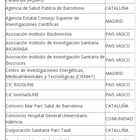
Agencia de Salud Pública de Barcelona
CATALUÑA
Agencia Estatal Consejo Superior de
MADRID
Investigaciones Científicas
Asociación Instituto Biodonostia
PAIS VASCO
Asociación Instituto de Investigación Sanitaria
PAIS VASCO
BIOARABA
Asociación Instituto de Investigación Sanitaria de
PAIS VASCO
Biocruces
Centro de Investigaciones Energéticas,
MADRID
Medioambientales y Tecnológicas (CIEMAT)
CIC BIOGUNE
PAIS VASCO
CIC biomaGUNE
PAIS VASCO
Consorci Mar Parc Salut de Barcelona
CATALUÑA
Consorcio Hospital General Universitario
COMUNIDAD VA
Valencia
Corporación Sanitaria Parc Taulí
CATALUÑA