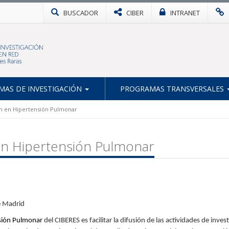
BUSCADOR
CIBER
INTRANET
AS DE INVESTIGACIÓN
PROGRAMAS TRANSVERSALES
ón en Hipertensión Pulmonar
 en Hipertensión Pulmonar
e Madrid
nsión Pulmonar
del CIBERES es facilitar la difusión de las actividades de inv