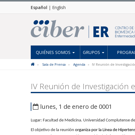
Español
|
English
QUIÉNES SOMOS
GRUPOS
PROGRAM
Sala de Prensa
Agenda
IV Reunión de Investigaci
IV Reunión de Investigación
lunes, 1 de enero de 0001
Lugar: Facultad de Medicina. Universidad Complutense d
El objetivo de la reunión
organiza por la Línea de Hiperte