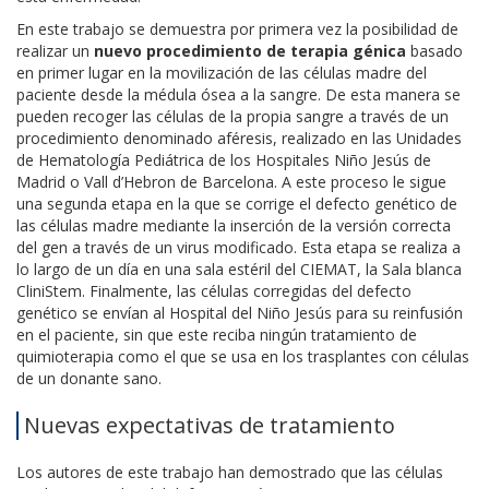
En este trabajo se demuestra por primera vez la posibilidad de
realizar un
nuevo procedimiento de terapia génica
basado
en primer lugar en la movilización de las células madre del
paciente desde la médula ósea a la sangre. De esta manera se
pueden recoger las células de la propia sangre a través de un
procedimiento denominado aféresis, realizado en las Unidades
de Hematología Pediátrica de los Hospitales Niño Jesús de
Madrid o Vall d’Hebron de Barcelona. A este proceso le sigue
una segunda etapa en la que se corrige el defecto genético de
las células madre mediante la inserción de la versión correcta
del gen a través de un virus modificado. Esta etapa se realiza a
lo largo de un día en una sala estéril del CIEMAT, la Sala blanca
CliniStem. Finalmente, las células corregidas del defecto
genético se envían al Hospital del Niño Jesús para su reinfusión
en el paciente, sin que este reciba ningún tratamiento de
quimioterapia como el que se usa en los trasplantes con células
de un donante sano.
Nuevas expectativas de tratamiento
Los autores de este trabajo han demostrado que las células