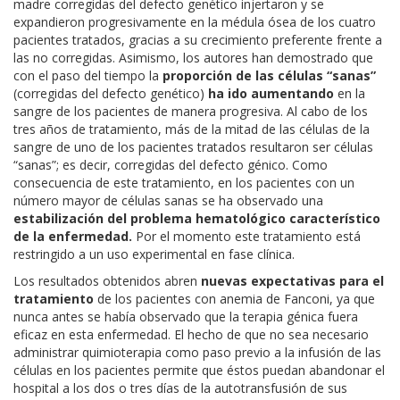
madre corregidas del defecto genético injertaron y se
expandieron progresivamente en la médula ósea de los cuatro
pacientes tratados, gracias a su crecimiento preferente frente a
las no corregidas. Asimismo, los autores han demostrado que
con el paso del tiempo la
proporción de las células “sanas”
(corregidas del defecto genético)
ha ido aumentando
en la
sangre de los pacientes de manera progresiva. Al cabo de los
tres años de tratamiento, más de la mitad de las células de la
sangre de uno de los pacientes tratados resultaron ser células
“sanas”; es decir, corregidas del defecto génico. Como
consecuencia de este tratamiento, en los pacientes con un
número mayor de células sanas se ha observado una
estabilización del problema hematológico característico
de la enfermedad.
Por el momento este tratamiento está
restringido a un uso experimental en fase clínica.
Los resultados obtenidos abren
nuevas expectativas para el
tratamiento
de los pacientes con anemia de Fanconi, ya que
nunca antes se había observado que la terapia génica fuera
eficaz en esta enfermedad. El hecho de que no sea necesario
administrar quimioterapia como paso previo a la infusión de las
células en los pacientes permite que éstos puedan abandonar el
hospital a los dos o tres días de la autotransfusión de sus