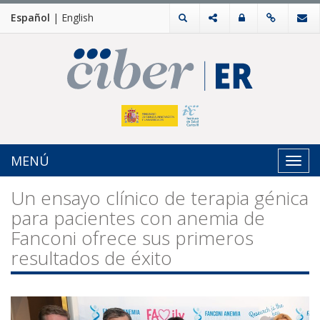
Español
|
English
MENÚ
Toggl
navig
Un ensayo clínico de terapia génica
para pacientes con anemia de
Fanconi ofrece sus primeros
resultados de éxito