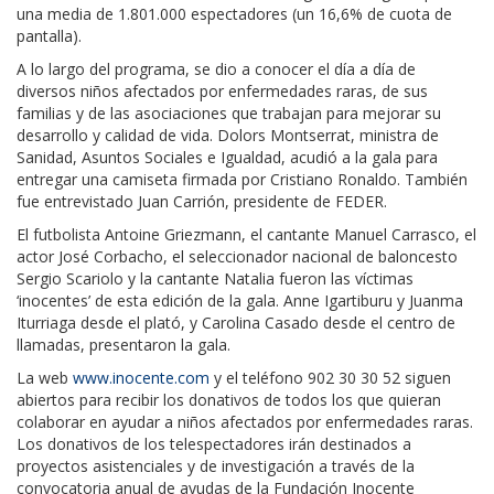
una media de 1.801.000 espectadores (un 16,6% de cuota de
pantalla).
A lo largo del programa, se dio a conocer el día a día de
diversos niños afectados por enfermedades raras, de sus
familias y de las asociaciones que trabajan para mejorar su
desarrollo y calidad de vida. Dolors Montserrat, ministra de
Sanidad, Asuntos Sociales e Igualdad, acudió a la gala para
entregar una camiseta firmada por Cristiano Ronaldo. También
fue entrevistado Juan Carrión, presidente de FEDER.
El futbolista Antoine Griezmann, el cantante Manuel Carrasco, el
actor José Corbacho, el seleccionador nacional de baloncesto
Sergio Scariolo y la cantante Natalia fueron las víctimas
‘inocentes’ de esta edición de la gala. Anne Igartiburu y Juanma
Iturriaga desde el plató, y Carolina Casado desde el centro de
llamadas, presentaron la gala.
La web
www.inocente.com
y el teléfono 902 30 30 52 siguen
abiertos para recibir los donativos de todos los que quieran
colaborar en ayudar a niños afectados por enfermedades raras.
Los donativos de los telespectadores irán destinados a
proyectos asistenciales y de investigación a través de la
convocatoria anual de ayudas de la Fundación Inocente