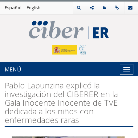
Español
|
English
MENÚ
Toggl
navig
Pablo Lapunzina explicó la
investigación del CIBERER en la
Gala Inocente Inocente de TVE
dedicada a los niños con
enfermedades raras