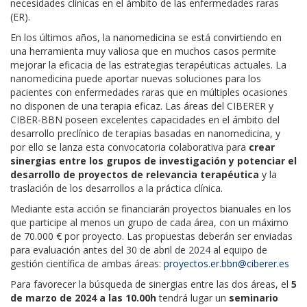
necesidades clínicas en el ámbito de las enfermedades raras
(ER).
En los últimos años, la nanomedicina se está convirtiendo en
una herramienta muy valiosa que en muchos casos permite
mejorar la eficacia de las estrategias terapéuticas actuales. La
nanomedicina puede aportar nuevas soluciones para los
pacientes con enfermedades raras que en múltiples ocasiones
no disponen de una terapia eficaz. Las áreas del CIBERER y
CIBER-BBN poseen excelentes capacidades en el ámbito del
desarrollo preclínico de terapias basadas en nanomedicina, y
por ello se lanza esta convocatoria colaborativa para
crear
sinergias entre los grupos de investigación y potenciar el
desarrollo de proyectos de relevancia terapéutica
y la
traslación de los desarrollos a la práctica clínica.
Mediante esta acción se financiarán proyectos bianuales en los
que participe al menos un grupo de cada área, con un máximo
de 70.000 € por proyecto. Las propuestas deberán ser enviadas
para evaluación antes del 30 de abril de 2024 al equipo de
gestión científica de ambas áreas:
proyectos.er.bbn@ciberer.es
Para favorecer la búsqueda de sinergias entre las dos áreas, el
5
de marzo de 2024 a las 10.00h
tendrá lugar un
seminario