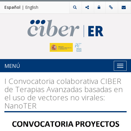
Español
|
English
MENÚ
Toggl
navig
I Convocatoria colaborativa CIBER
de Terapias Avanzadas basadas en
el uso de vectores no virales:
NanoTER